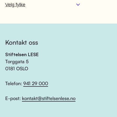
Kontakt oss
Stiftelsen LESE
Torggata 5
0181 OSLO
Telefon:
941 29 000
E-post:
kontakt@stiftelsenlese.no