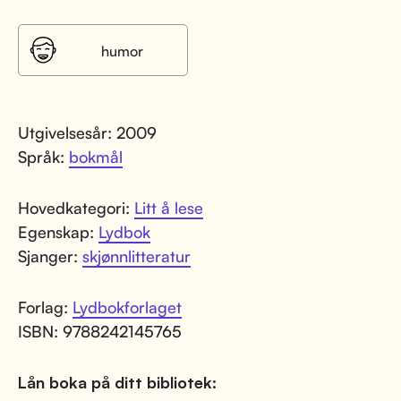
humor
Utgivelsesår: 2009
Språk:
bokmål
Hovedkategori:
Litt å lese
Egenskap:
Lydbok
Sjanger:
skjønnlitteratur
Forlag:
Lydbokforlaget
ISBN: 9788242145765
Lån boka på ditt bibliotek: