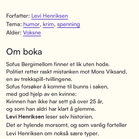
Forfatter:
Levi Henriksen
Tema:
humor
,
krim
,
spenning
Alder:
Voksne
Om boka
Sofus Bergimellom finner et lik uten hode.
Politiet retter raskt mistanken mot Mons Viksand,
en av trekkspill-tvillingene.
Sofus forsøker å komme til bunns i saken,
med god hjelp av en kvinne:
Kvinnen han ikke har sett på over 25 år,
og som han aldri har klart å glemme.
Levi Henriksen
leser selv historien.
Det er hylende morsomt, og som vanlig forteller
Levi Henriksen om nokså sære typer.