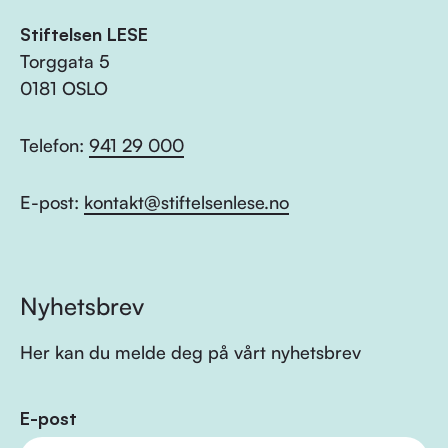
Stiftelsen LESE
Torggata 5
0181 OSLO
Telefon:
941 29 000
E-post:
kontakt@stiftelsenlese.no
Nyhetsbrev
Her kan du melde deg på vårt nyhetsbrev
E-post