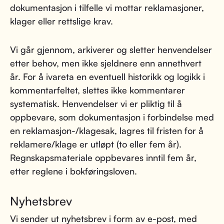
dokumentasjon i tilfelle vi mottar reklamasjoner,
klager eller rettslige krav.
Vi går gjennom, arkiverer og sletter henvendelser
etter behov, men ikke sjeldnere enn annethvert
år. For å ivareta en eventuell historikk og logikk i
kommentarfeltet, slettes ikke kommentarer
systematisk. Henvendelser vi er pliktig til å
oppbevare, som dokumentasjon i forbindelse med
en reklamasjon-/klagesak, lagres til fristen for å
reklamere/klage er utløpt (to eller fem år).
Regnskapsmateriale oppbevares inntil fem år,
etter reglene i bokføringsloven.
Nyhetsbrev
Vi sender ut nyhetsbrev i form av e-post, med