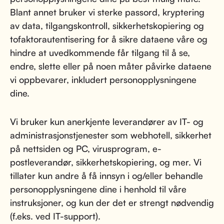
Blant annet bruker vi sterke passord, kryptering
av data, tilgangskontroll, sikkerhetskopiering og
tofaktorautentisering for å sikre dataene våre og
hindre at uvedkommende får tilgang til å se,
endre, slette eller på noen måter påvirke dataene
vi oppbevarer, inkludert personopplysningene
dine.
Vi bruker kun anerkjente leverandører av IT- og
administrasjonstjenester som webhotell, sikkerhet
på nettsiden og PC, virusprogram, e-
postleverandør, sikkerhetskopiering, og mer. Vi
tillater kun andre å få innsyn i og/eller behandle
personopplysningene dine i henhold til våre
instruksjoner, og kun der det er strengt nødvendig
(f.eks. ved IT-support).