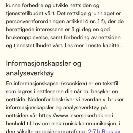
kunne forbedre og utvikle nettsiden og
tjenestetilbudet vårt. Det rettslige grunnlaget er
personvernforordningen artikkel 6 nr. 1 f), der de
berettigede interessene er å gi deg en god
brukeropplevelse, samt forbedring av nettsiden
og tjenestetilbudet vårt. Les mer i neste kapittel.
Informasjonskapsler og
analyseverktøy
En informasjonskapsel («cookie») er en tekstfil
som lagres i nettleseren din når du besøker en
nettside. Nedenfor beskriver vi hvordan vi bruker
informasjonskapsler og analyseverktøy på
nettsiden vår https://www.lesersokerbok.no i
henhold til Lov om elektronisk kommunikasjon, i
den såkalte «cookieparagrafen»:
2-7 b Bruk av