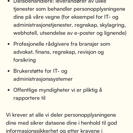
Databehandlere: leverandører av ulike
tjenester som behandler personopplysningene
dine på våre vegne (for eksempel for IT- og
administrasjonstjenester, regnskap, skylagring,
webhotell, utsendelse av e-poster og lignende)
Profesjonelle rådgivere fra bransjer som
advokat, finans, regnskap, revisjon og
forsikring
Brukerstøtte for IT- og
administrasjonssystemer
Offentlige myndigheter vi er pliktig å
rapportere til
Vi krever at alle vi deler personopplysningene
dine med sikrer dataene dine i henhold til god
informasjonssikkerhet og etter kravene i