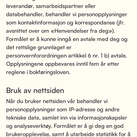
leverandør, samarbeidspartner eller
databehandler, behandler vi personopplysninger
som kontaktinformasjon og korrespondanse (jfr.
avsnittet over om «Henvendelser fra deg»).
Formålet er å kunne inngå en avtale med deg og
det rettslige grunnlaget er
personvernforordningen artikkel 6 nr. 1 b) avtale.
Opplysningene oppbevares inntil fem år etter
reglene i bokføringsloven.
Bruk av nettsiden
Når du bruker nettsiden vår behandler vi
personopplysninger som IP-adresse og andre
tekniske data, samlet inn via informasjonskapsler
og analyseverktøy. Formålet er å gi deg en god
brukeropplevelse, samt å utarbeide statistikk for å