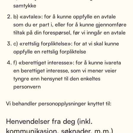
samtykke
b) «avtale»: for å kunne oppfylle en avtale
som du er part i, eller for å kunne gjennomføre
tiltak på din forespørsel, før vi inngår en avtale
c) «rettslig forpliktelse»: for at vi skal kunne
oppfylle en rettslig forpliktelse
f) «berettiget interesse»: for å kunne ivareta
en berettiget interesse, som vi mener veier
tyngre enn hensynet til den enkeltes
personvern
Vi behandler personopplysninger knyttet til:
Henvendelser fra deg (inkl.
kommunikasjon, søknader, m.m.)