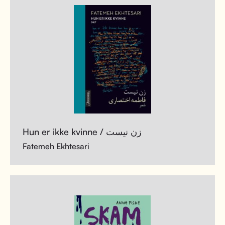
Hun er ikke kvinne / زن نیست
Fatemeh Ekhtesari