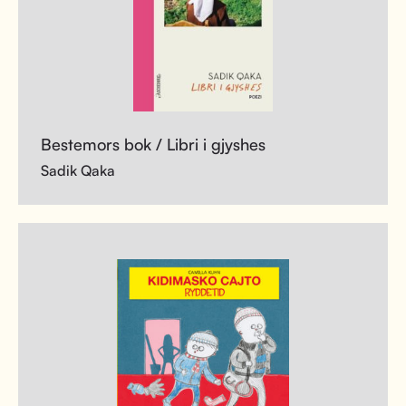
Bestemors bok / Libri i gjyshes
Sadik Qaka