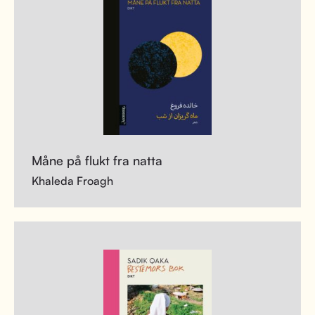
Måne på flukt fra natta
Khaleda Froagh