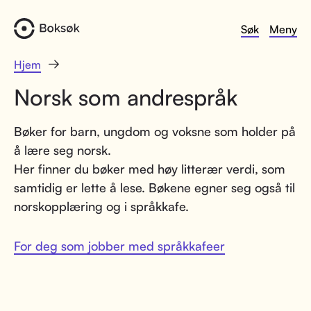
Søk
Meny
Hjem
Norsk som andrespråk
Bøker for barn, ungdom og voksne som holder på
å lære seg norsk.
Her finner du bøker med høy litterær verdi, som
samtidig er lette å lese. Bøkene egner seg også til
norskopplæring og i språkkafe.
For deg som jobber med språkkafe
er