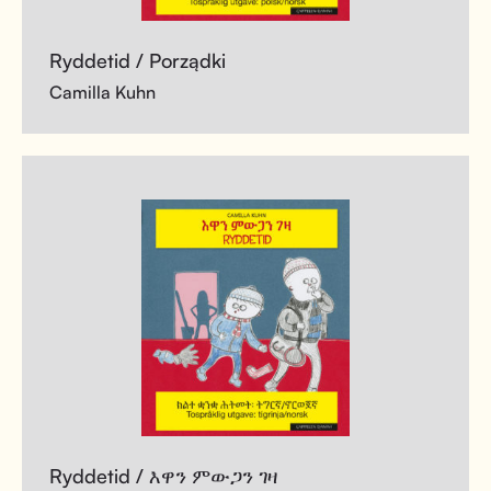
Ryddetid / Porządki
Camilla Kuhn
Ryddetid / እዋን ምውጋን ገዛ