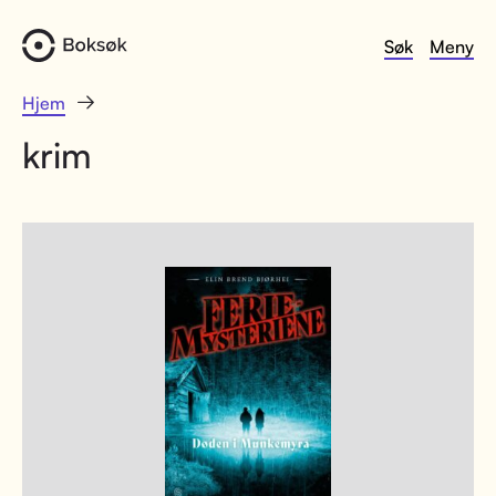
Søk
Meny
Hjem
krim