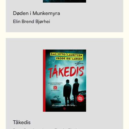
Døden i Munkemyra
Elin Brend Bjørhei
Tåkedis