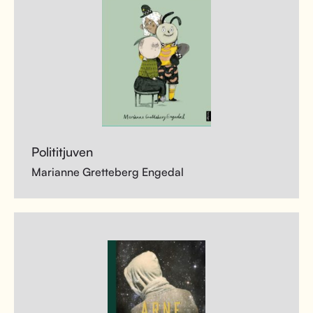
Polititjuven
Marianne Gretteberg Engedal