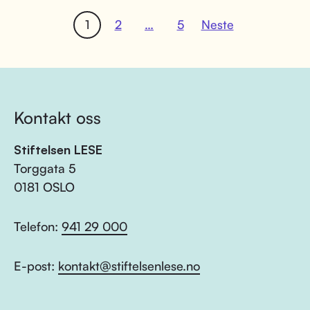
1
2
…
5
Neste
Kontakt oss
Stiftelsen LESE
Torggata 5
0181 OSLO
Telefon:
941 29 000
E-post:
kontakt@stiftelsenlese.no