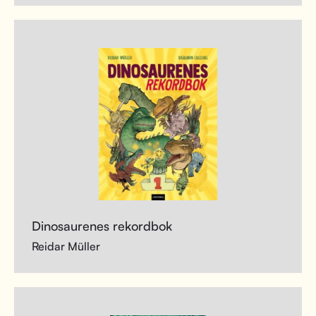
Dinosaurenes rekordbok
Reidar Müller