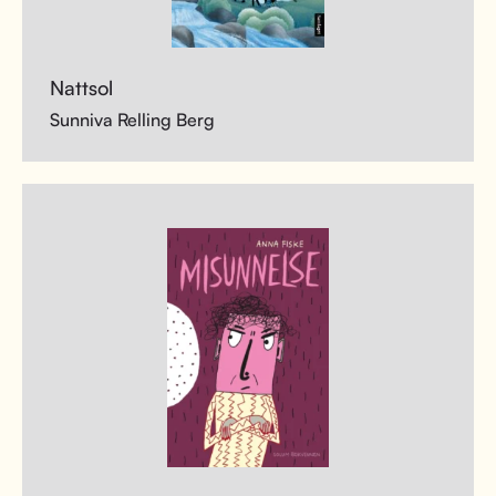
Nattsol
Sunniva Relling Berg