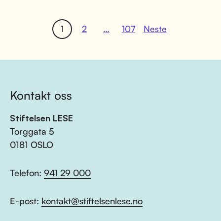
1
2
…
107
Neste
Kontakt oss
Stiftelsen LESE
Torggata 5
0181 OSLO
Telefon:
941 29 000
E-post:
kontakt@stiftelsenlese.no