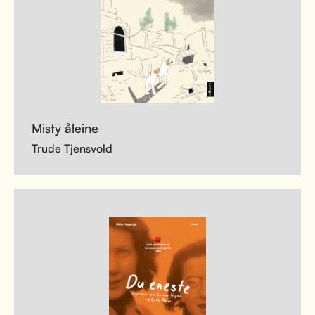
Misty åleine
Trude Tjensvold