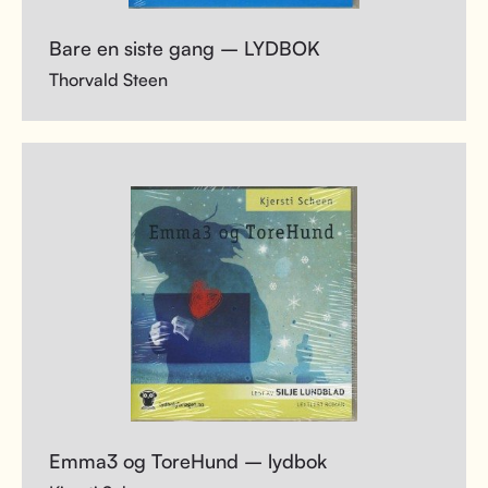
Bare en siste gang – LYDBOK
Thorvald Steen
Emma3 og ToreHund – lydbok