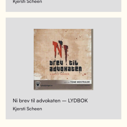
Kjersti Scheen
Ni brev til advokaten – LYDBOK
Kjersti Scheen