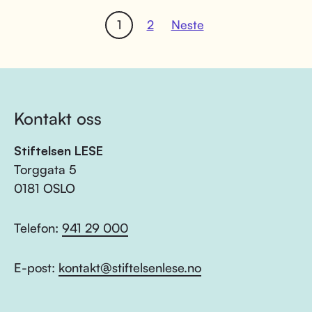
1
2
Neste
Kontakt oss
Stiftelsen LESE
Torggata 5
0181 OSLO
Telefon:
941 29 000
E-post:
kontakt@stiftelsenlese.no