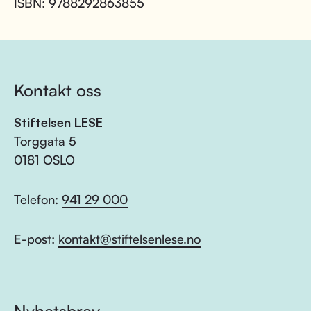
ISBN: 9788292863855
Kontakt oss
Stiftelsen LESE
Torggata 5
0181 OSLO
Telefon:
941 29 000
E-post:
kontakt@stiftelsenlese.no