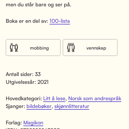
men du står bare og ser på.
Boka er en del av:
100-lista
mobbing
vennskap
Antall sider: 33
Utgivelsesår: 2021
Hovedkategori:
Litt å lese
,
Norsk som andrespråk
Sjanger:
bildebøker
,
skjønnlitteratur
Forlag:
Magikon