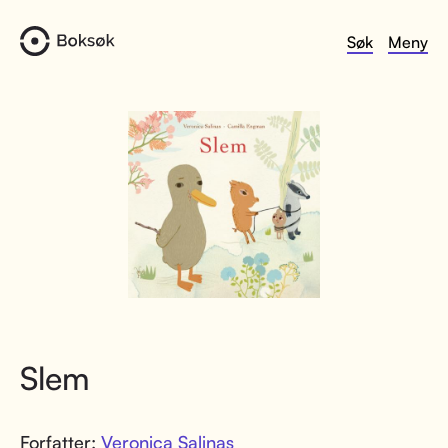
Søk
Meny
Slem
Forfatter:
Veronica Salinas