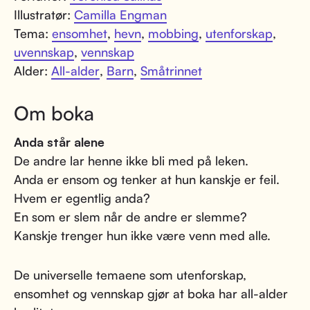
Illustratør:
Camilla Engman
Tema:
ensomhet
,
hevn
,
mobbing
,
utenforskap
,
uvennskap
,
vennskap
Alder:
All-alder
,
Barn
,
Småtrinnet
Om boka
Anda står alene
De andre lar henne ikke bli med på leken.
Anda er ensom og tenker at hun kanskje er feil.
Hvem er egentlig anda?
En som er slem når de andre er slemme?
Kanskje trenger hun ikke være venn med alle.
De universelle temaene som utenforskap,
ensomhet og vennskap gjør at boka har all-alder