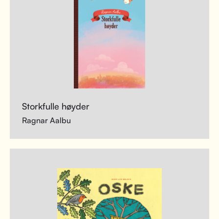
Storkfulle høyder
Ragnar Aalbu