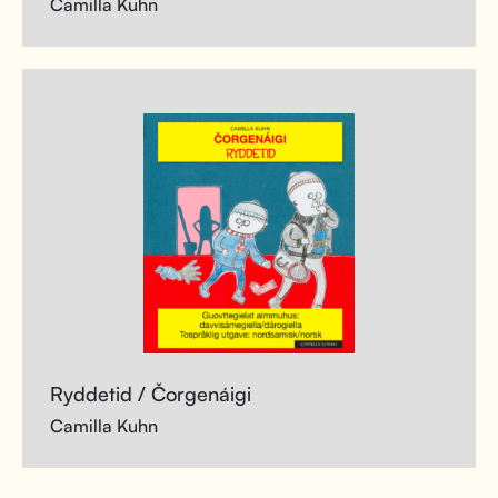
Camilla Kuhn
Ryddetid / Čorgenáigi
Camilla Kuhn