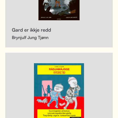
Gard er ikkje redd
Brynjulf Jung Tjønn