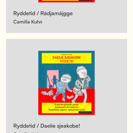
Ryddetid / Rádjamájgge
Camilla Kuhn
Ryddetid / Daelie sjeakobe!