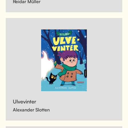
Reidar Müller
Ulvevinter
Alexander Slotten