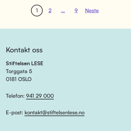
1
2
…
9
Neste
Kontakt oss
Stiftelsen LESE
Torggata 5
0181 OSLO
Telefon:
941 29 000
E-post:
kontakt@stiftelsenlese.no