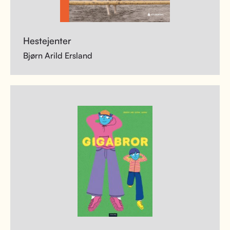
Hestejenter
Bjørn Arild Ersland