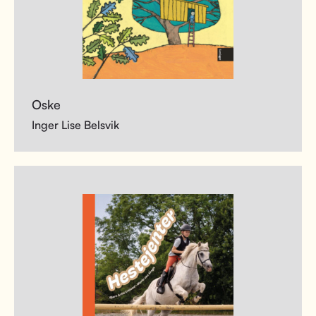
Oske
Inger Lise Belsvik