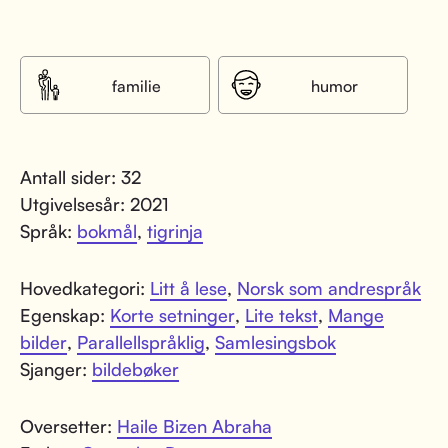
familie
humor
Antall sider: 32
Utgivelsesår: 2021
Språk:
bokmål
,
tigrinja
Hovedkategori:
Litt å lese
,
Norsk som andrespråk
Egenskap:
Korte setninger
,
Lite tekst
,
Mange
bilder
,
Parallellspråklig
,
Samlesingsbok
Sjanger:
bildebøker
Oversetter:
Haile Bizen Abraha