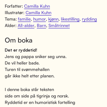
Forfatter:
Camilla Kuhn
Illustratør:
Camilla Kuhn
Tema:
familie
,
humor
,
kjønn
,
likestilling
,
rydding
Alder:
All-alder
,
Barn
,
Småtrinnet
Om boka
Det er ryddetid!
Jens og pappa sniker seg unna.
De vil heller bade.
Turen til svømmehallen
går ikke helt etter planen.
I denne boka står teksten
side om side på tigrinja og norsk.
Ryddetid er en humoristisk fortelling