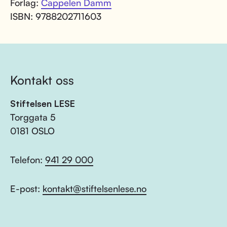
Forlag:
Cappelen Damm
ISBN: 9788202711603
Kontakt oss
Stiftelsen LESE
Torggata 5
0181 OSLO
Telefon:
941 29 000
E-post:
kontakt@stiftelsenlese.no