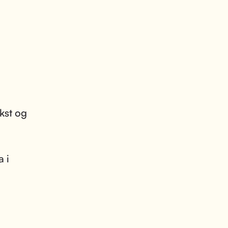
kst og
 i