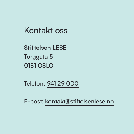
Kontakt oss
Stiftelsen LESE
Torggata 5
0181 OSLO
Telefon:
941 29 000
E-post:
kontakt@stiftelsenlese.no