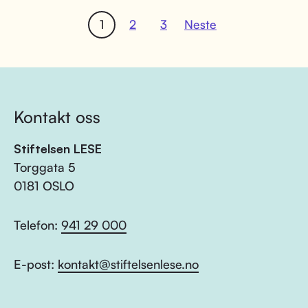
1
2
3
Neste
Kontakt oss
Stiftelsen LESE
Torggata 5
0181 OSLO
Telefon:
941 29 000
E-post:
kontakt@stiftelsenlese.no