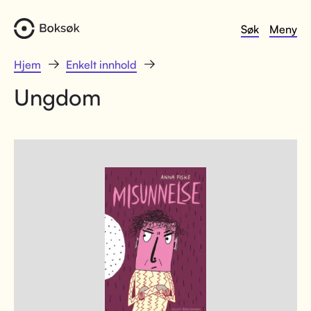
Søk
Meny
Hjem
Enkelt innhold
Ungdom