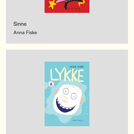
Sinne
Anna Fiske