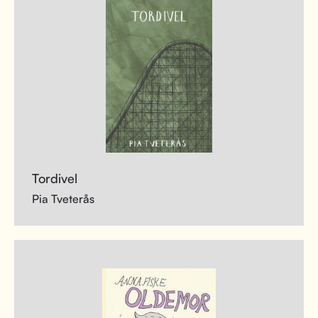
Tordivel
Pia Tveterås