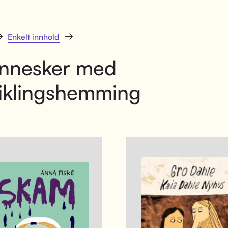
Enkelt innhold
nnesker med
iklingshemming