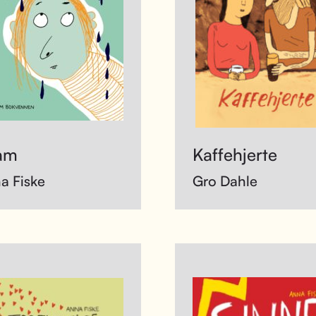
am
Kaffehjerte
a Fiske
Gro Dahle