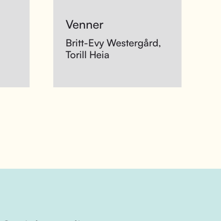
Venner
Britt-Evy Westergård,
Torill Heia