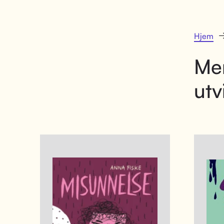
Hjem
Me
utv