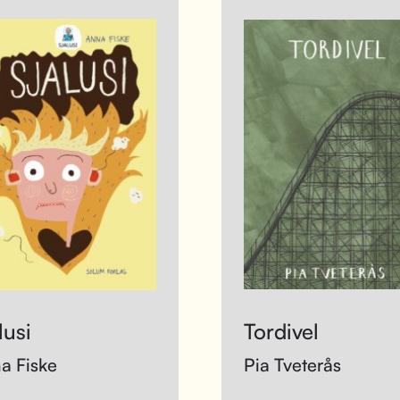
lusi
Tordivel
a Fiske
Pia Tveterås