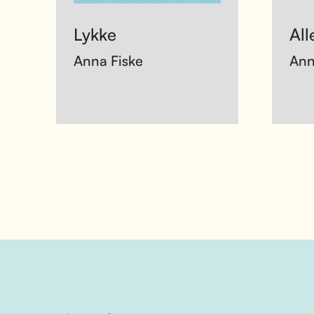
Lykke
All
Anna Fiske
Ann