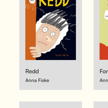
Redd
For
Anna Fiske
Ann