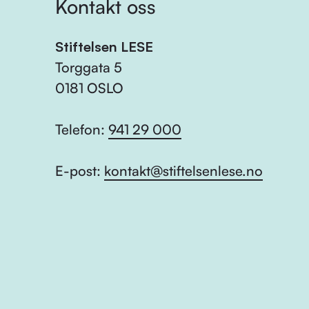
Kontakt oss
Stiftelsen LESE
Torggata 5
0181 OSLO
Telefon:
941 29 000
E-post:
kontakt@stiftelsenlese.no