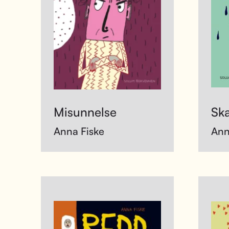
Misunnelse
Sk
Anna Fiske
Ann