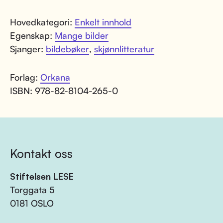
Hovedkategori:
Enkelt innhold
Egenskap:
Mange bilder
Sjanger:
bildebøker
,
skjønnlitteratur
Forlag:
Orkana
ISBN: 978-82-8104-265-0
Kontakt oss
Stiftelsen LESE
Torggata 5
0181 OSLO