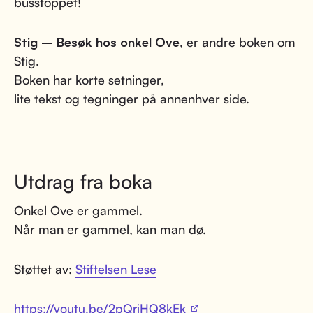
busstoppet!
Stig – Besøk hos onkel Ove
, er andre boken om
Stig.
Boken har korte setninger,
lite tekst og tegninger på annenhver side.
Utdrag fra boka
Onkel Ove er gammel.
Når man er gammel, kan man dø.
Støttet av:
Stiftelsen Lese
https://youtu.be/2pQrjHQ8kEk