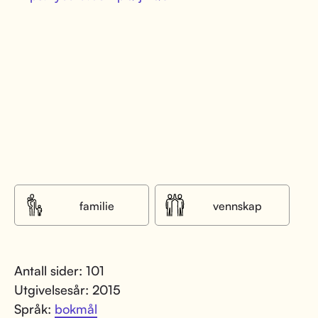
familie
vennskap
Antall sider: 101
Utgivelsesår: 2015
Språk:
bokmål