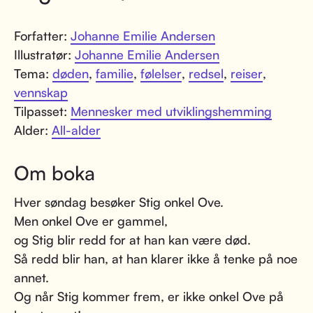
Forfatter:
Johanne Emilie Andersen
Illustratør:
Johanne Emilie Andersen
Tema:
døden
,
familie
,
følelser
,
redsel
,
reiser
,
vennskap
Tilpasset:
Mennesker med utviklingshemming
Alder:
All-alder
Om boka
Hver søndag besøker Stig onkel Ove.
Men onkel Ove er gammel,
og Stig blir redd for at han kan være død.
Så redd blir han, at han klarer ikke å tenke på noe
annet.
Og når Stig kommer frem, er ikke onkel Ove på