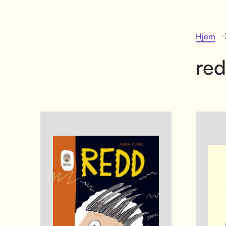
Hjem
red