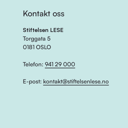
Kontakt oss
Stiftelsen LESE
Torggata 5
0181 OSLO
Telefon:
941 29 000
E-post:
kontakt@stiftelsenlese.no