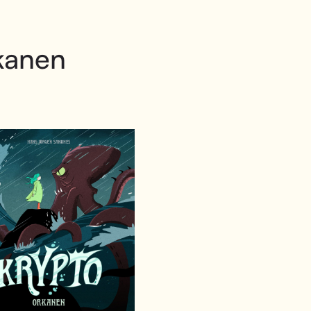
kanen