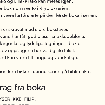
ko og Lille-Krako kan møtes igjen.
er bok nummer to i Krypto-serien.
n være lurt å starte på den første boka i serien.
n er skrevet med store bokstaver.
vene har fått god plass i snakkeboblene.
 fargerike og tydelige tegninger i boka.
av oppslagene har veldig lite tekst.
rd kan være litt lange og vanskelige.
ner flere bøker i denne serien på biblioteket.
rag fra boka
SER IKKE, FILIP!