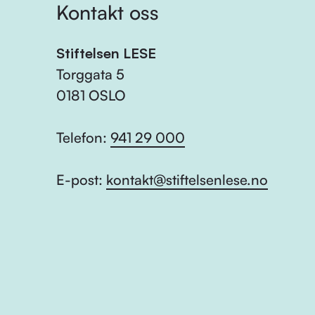
Kontakt oss
Stiftelsen LESE
Torggata 5
0181 OSLO
Telefon:
941 29 000
E-post:
kontakt@stiftelsenlese.no