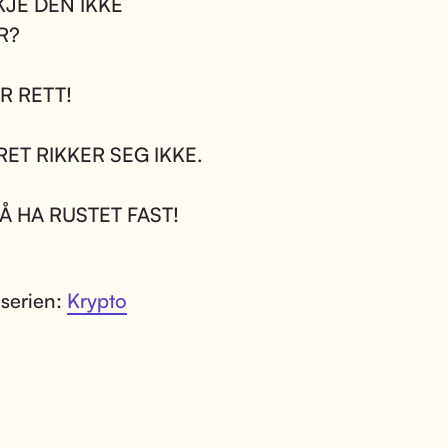
JE DEN IKKE
R?
R RETT!
RET RIKKER SEG IKKE.
Å HA RUSTET FAST!
 serien:
Krypto