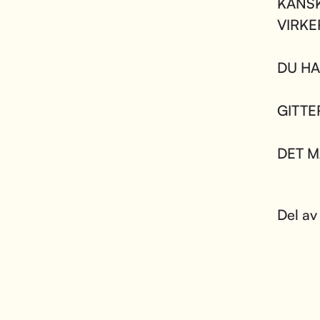
KANSK
VIRKE
DU HA
GITTE
DET M
Del av