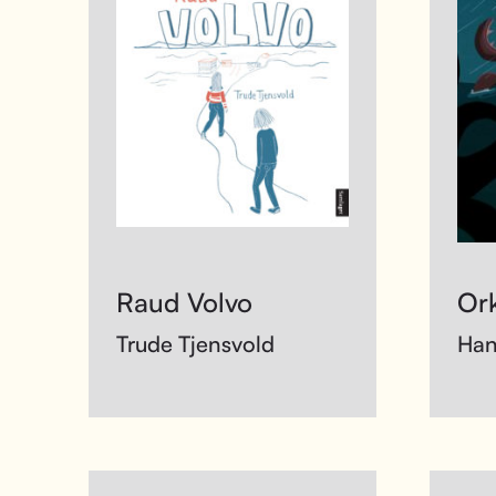
Raud Volvo
Or
Trude Tjensvold
Han