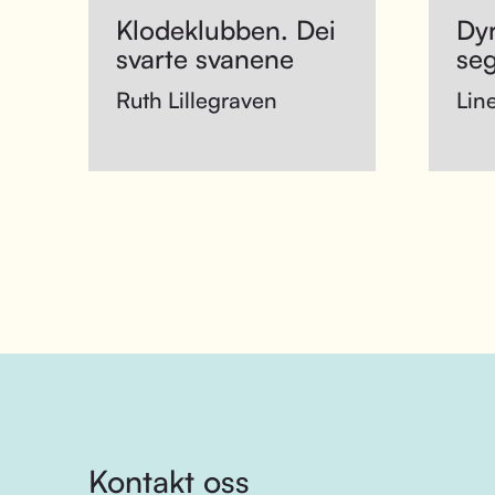
Klodeklubben. Dei
Dy
svarte svanene
se
Ruth Lillegraven
Lin
Kontakt oss