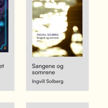
et
Sangene og
somrene
Ingvill Solberg