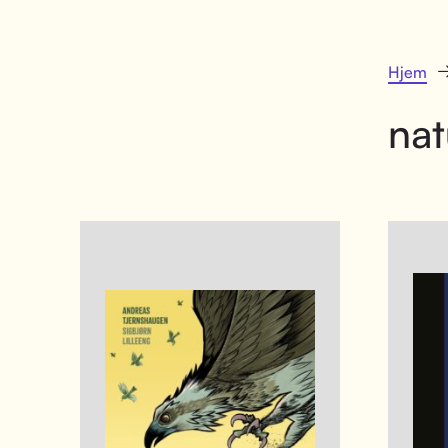
Hjem
nat