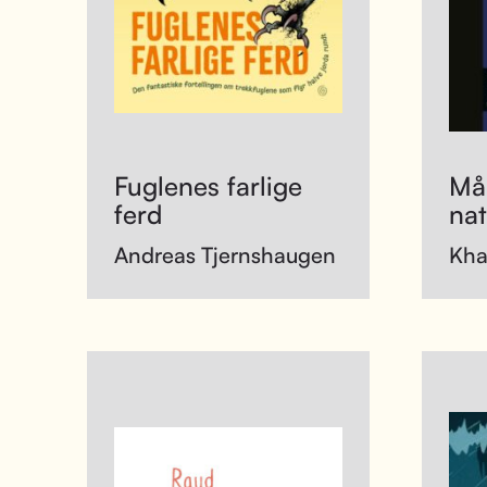
Fuglenes farlige
Mån
ferd
nat
Andreas Tjernshaugen
Kha