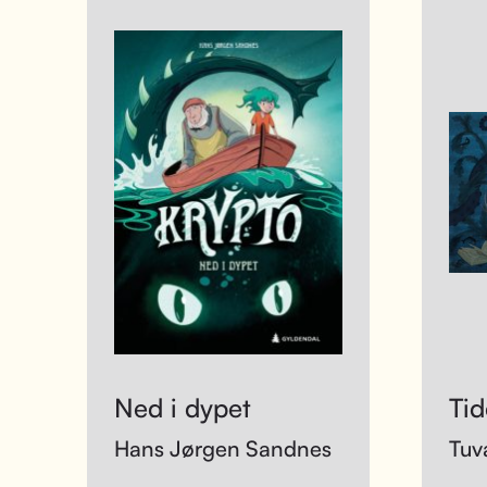
Ned i dypet
Ti
Hans Jørgen Sandnes
Tuv