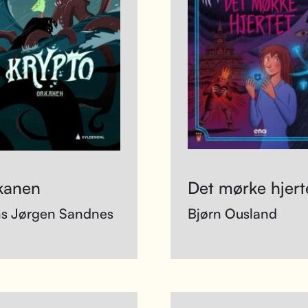
kanen
Det mørke hjert
s Jørgen Sandnes
Bjørn Ousland