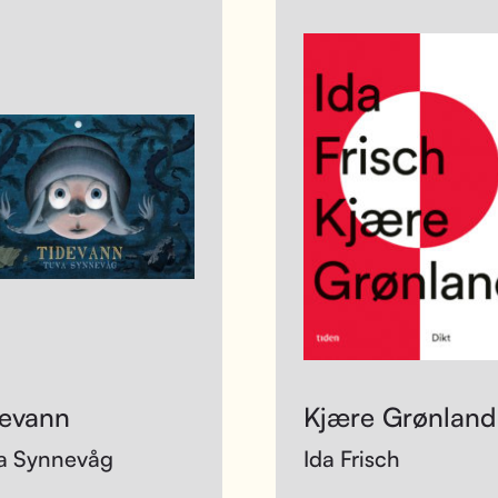
devann
Kjære Grønland
a Synnevåg
Ida Frisch