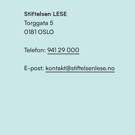
Stiftelsen LESE
Torggata 5
0181 OSLO
Telefon:
941 29 000
E-post:
kontakt@stiftelsenlese.no