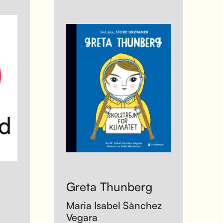
Greta Thunberg
Maria Isabel Sànchez
Vegara