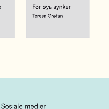
k
Før øya synker
Teresa Grøtan
Sosiale medier