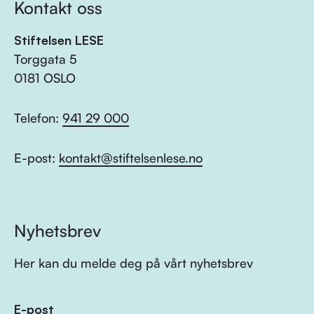
Kontakt oss
Stiftelsen LESE
Torggata 5
0181 OSLO
Telefon:
941 29 000
E-post:
kontakt@stiftelsenlese.no
Nyhetsbrev
Her kan du melde deg på vårt nyhetsbrev
E-post