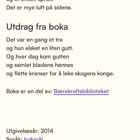
Det er mye luft på sidene.
Utdrag fra boka
Det var en gang et tre
og hun elsket en liten gutt.
Og hver dag kom gutten
og samlet bladene hennes
og flette kranser for å leke skogens konge.
Boka er en del av:
Bærekraftsbiblioteket
Utgivelsesår: 2014
Språk:
bokmål