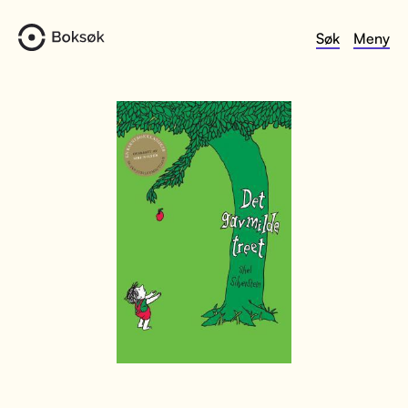
Søk
Meny