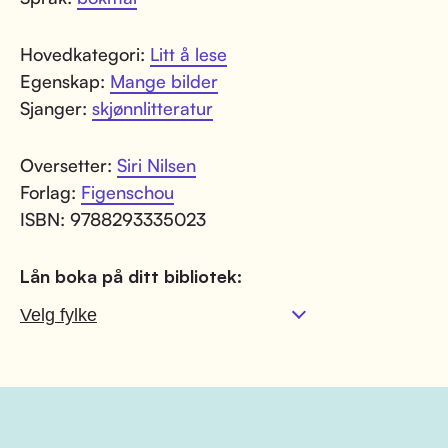
Hovedkategori:
Litt å lese
Egenskap:
Mange bilder
Sjanger:
skjønnlitteratur
Oversetter:
Siri Nilsen
Forlag:
Figenschou
ISBN: 9788293335023
Lån boka på ditt bibliotek: