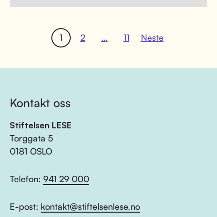
1
2
…
11
Neste
Kontakt oss
Stiftelsen LESE
Torggata 5
0181 OSLO
Telefon:
941 29 000
E-post:
kontakt@stiftelsenlese.no