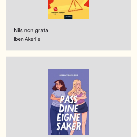
Nils non grata
Iben Akerlie