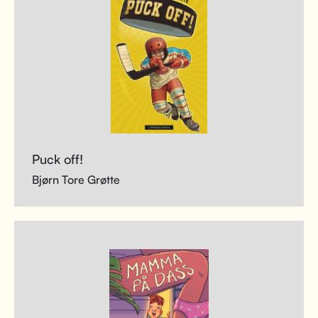
Puck off!
Bjørn Tore Grøtte