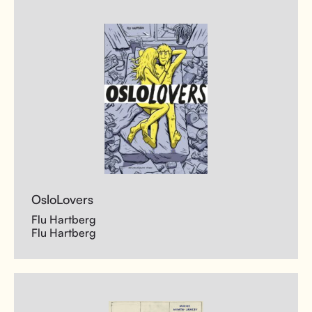
OsloLovers
Flu Hartberg
Flu Hartberg