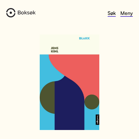
Søk
Meny