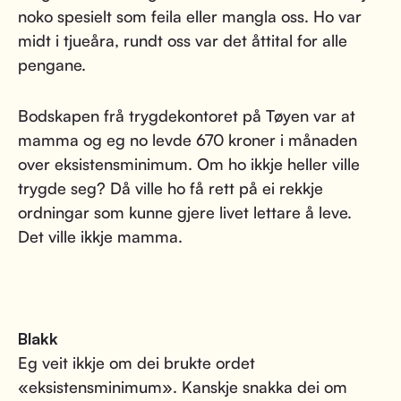
noko spesielt som feila eller mangla oss. Ho var
midt i tjueåra, rundt oss var det åttital for alle
pengane.
Bodskapen frå trygdekontoret på Tøyen var at
mamma og eg no levde 670 kroner i månaden
over eksistensminimum. Om ho ikkje heller ville
trygde seg? Då ville ho få rett på ei rekkje
ordningar som kunne gjere livet lettare å leve.
Det ville ikkje mamma.
Blakk
Eg veit ikkje om dei brukte ordet
«eksistensminimum». Kanskje snakka dei om