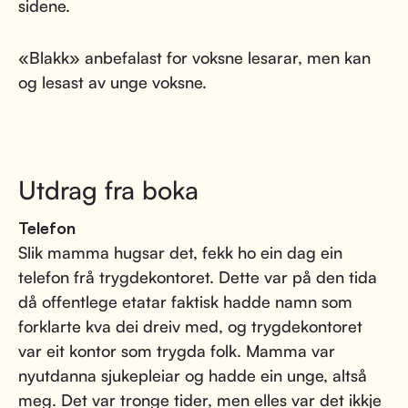
sidene.
«Blakk» anbefalast for voksne lesarar, men kan
og lesast av unge voksne.
Utdrag fra boka
Telefon
Slik mamma hugsar det, fekk ho ein dag ein
telefon frå trygdekontoret. Dette var på den tida
då offentlege etatar faktisk hadde namn som
forklarte kva dei dreiv med, og trygdekontoret
var eit kontor som trygda folk. Mamma var
nyutdanna sjukepleiar og hadde ein unge, altså
meg. Det var tronge tider, men elles var det ikkje