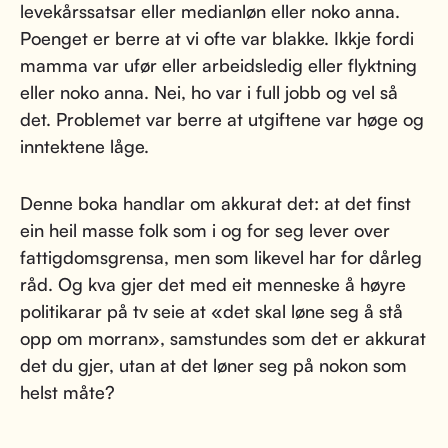
levekårssatsar eller medianløn eller noko anna.
Poenget er berre at vi ofte var blakke. Ikkje fordi
mamma var ufør eller arbeidsledig eller flyktning
eller noko anna. Nei, ho var i full jobb og vel så
det. Problemet var berre at utgiftene var høge og
inntektene låge.
Denne boka handlar om akkurat det: at det finst
ein heil masse folk som i og for seg lever over
fattigdomsgrensa, men som likevel har for dårleg
råd. Og kva gjer det med eit menneske å høyre
politikarar på tv seie at «det skal løne seg å stå
opp om morran», samstundes som det er akkurat
det du gjer, utan at det løner seg på nokon som
helst måte?