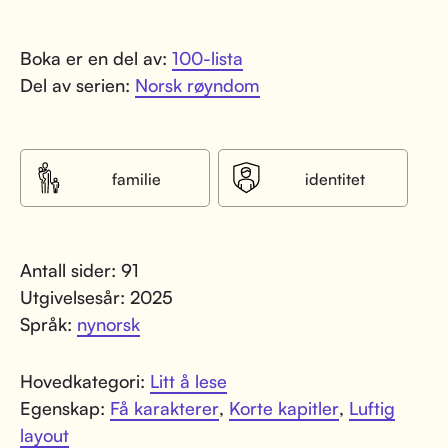
Boka er en del av:
100-lista
Del av serien:
Norsk røyndom
familie
identitet
Antall sider: 91
Utgivelsesår: 2025
Språk:
nynorsk
Hovedkategori:
Litt å lese
Egenskap:
Få karakterer
,
Korte kapitler
,
Luftig
layout