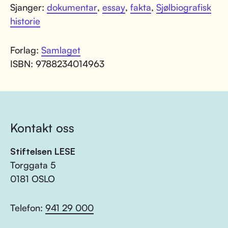
Sjanger:
dokumentar
,
essay
,
fakta
,
Sjølbiografisk
historie
Forlag:
Samlaget
ISBN: 9788234014963
Kontakt oss
Stiftelsen LESE
Torggata 5
0181 OSLO
Telefon:
941 29 000