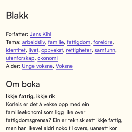
Blakk
Forfatter:
Jens Kihl
Tema:
arbeidsliv
,
familie
,
fattigdom
,
foreldre
,
identitet
,
livet
,
oppvekst
,
rettigheter
,
samfunn
,
utenforskap
,
økonomi
Alder:
Unge voksne
,
Voksne
Om boka
Ikkje fattig, ikkje rik
Korleis er det å vekse opp med ein
familieøkonomi som ligg like over
fattigdomsgrensa? Ein er teknisk sett ikkje fattig,
men har likevel aldri noko til overs, uansett kor