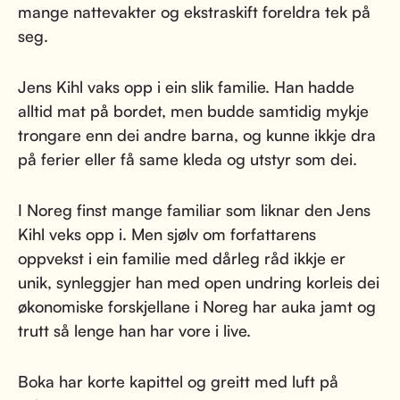
mange nattevakter og ekstraskift foreldra tek på
seg.
Jens Kihl vaks opp i ein slik familie. Han hadde
alltid mat på bordet, men budde samtidig mykje
trongare enn dei andre barna, og kunne ikkje dra
på ferier eller få same kleda og utstyr som dei.
I Noreg finst mange familiar som liknar den Jens
Kihl veks opp i. Men sjølv om forfattarens
oppvekst i ein familie med dårleg råd ikkje er
unik, synleggjer han med open undring korleis dei
økonomiske forskjellane i Noreg har auka jamt og
trutt så lenge han har vore i live.
Boka har korte kapittel og greitt med luft på