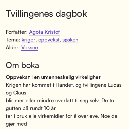
Tvillingenes dagbok
Forfatter:
Agota Kristof
Tema:
kriger
,
oppvekst
,
søsken
Alder:
Voksne
Om boka
Oppvekst i en umenneskelig virkelighet
Krigen har kommet til landet, og tvillingene Lucas
og Claus
blir mer eller mindre overlatt til seg selv. De to
gutten på rundt 10 år
tar i bruk alle virkemidler for å overleve. Noe de
gjør med