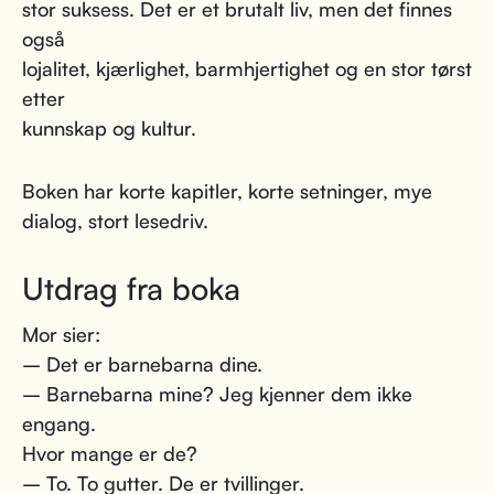
stor suksess. Det er et brutalt liv, men det finnes
også
lojalitet, kjærlighet, barmhjertighet og en stor tørst
etter
kunnskap og kultur.
Boken har korte kapitler, korte setninger, mye
dialog, stort lesedriv.
Utdrag fra boka
Mor sier:
– Det er barnebarna dine.
– Barnebarna mine? Jeg kjenner dem ikke
engang.
Hvor mange er de?
– To. To gutter. De er tvillinger.