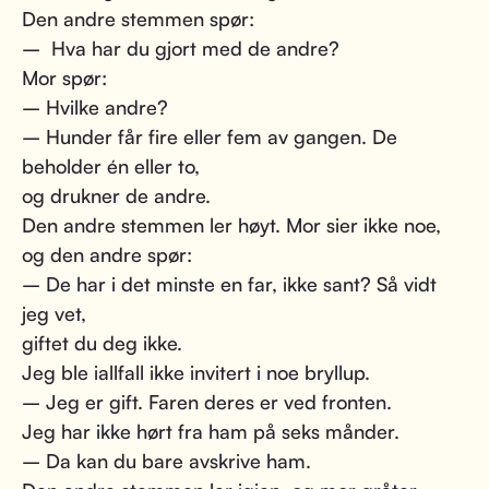
Den andre stemmen spør:
– Hva har du gjort med de andre?
Mor spør:
– Hvilke andre?
– Hunder får fire eller fem av gangen. De
beholder én eller to,
og drukner de andre.
Den andre stemmen ler høyt. Mor sier ikke noe,
og den andre spør:
– De har i det minste en far, ikke sant? Så vidt
jeg vet,
giftet du deg ikke.
Jeg ble iallfall ikke invitert i noe bryllup.
– Jeg er gift. Faren deres er ved fronten.
Jeg har ikke hørt fra ham på seks månder.
– Da kan du bare avskrive ham.