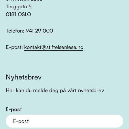
Torggata 5
0181 OSLO
Telefon:
941 29 000
E-post:
kontakt@stiftelsenlese.no
Nyhetsbrev
Her kan du melde deg på vårt nyhetsbrev
E-post