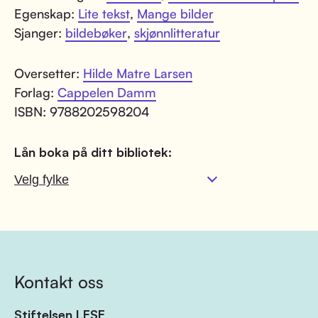
Egenskap:
Lite tekst
,
Mange bilder
Sjanger:
bildebøker
,
skjønnlitteratur
Oversetter:
Hilde Matre Larsen
Forlag:
Cappelen Damm
ISBN: 9788202598204
Lån boka på ditt bibliotek:
Kontakt oss
Stiftelsen LESE