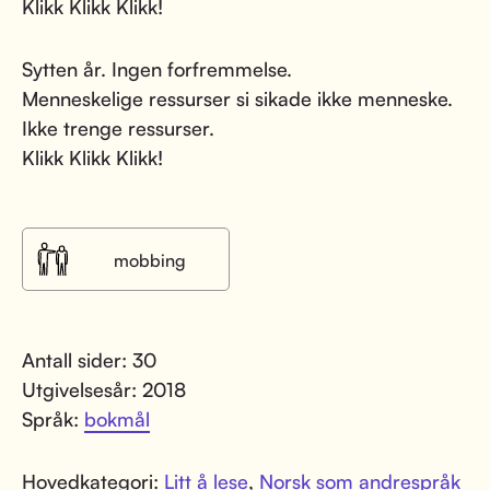
Klikk Klikk Klikk!
Sytten år. Ingen forfremmelse.
Menneskelige ressurser si sikade ikke menneske.
Ikke trenge ressurser.
Klikk Klikk Klikk!
mobbing
Antall sider: 30
Utgivelsesår: 2018
Språk:
bokmål
Hovedkategori:
Litt å lese
,
Norsk som andrespråk