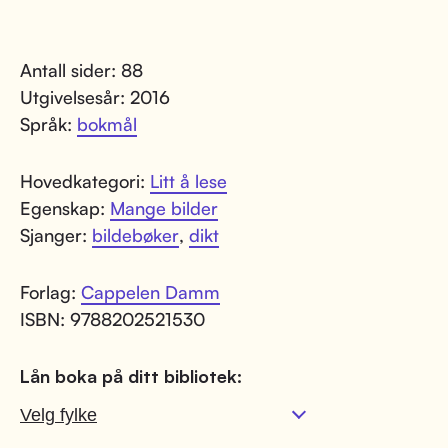
Antall sider: 88
Utgivelsesår: 2016
Språk:
bokmål
Hovedkategori:
Litt å lese
Egenskap:
Mange bilder
Sjanger:
bildebøker
,
dikt
Forlag:
Cappelen Damm
ISBN: 9788202521530
Lån boka på ditt bibliotek: