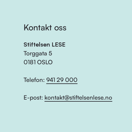
Kontakt oss
Stiftelsen LESE
Torggata 5
0181 OSLO
Telefon:
941 29 000
E-post:
kontakt@stiftelsenlese.no