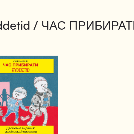
ddetid / ЧАС ПРИБИРА