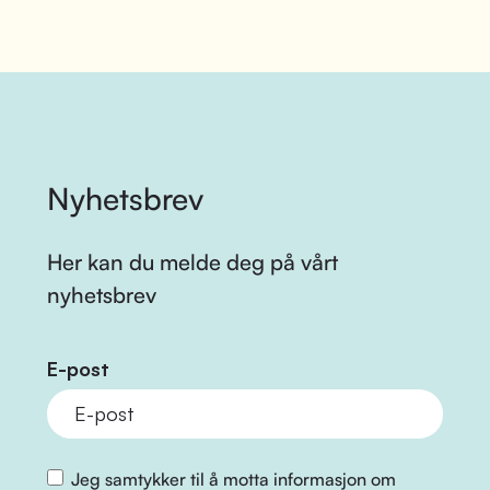
Nyhetsbrev
Her kan du melde deg på vårt
nyhetsbrev
E-post
Jeg samtykker til å motta informasjon om