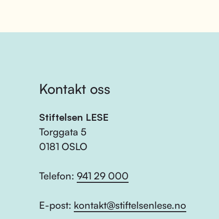
Kontakt oss
Stiftelsen LESE
Torggata 5
0181 OSLO
Telefon:
941 29 000
E-post:
kontakt@stiftelsenlese.no