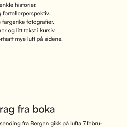
enkle historier.
 fortellerperspektiv.
fargerike fotografier.
r og litt tekst i kursiv,
rtsatt mye luft på sidene.
rag fra boka
 sending fra Bergen gikk på lufta 7.febru-