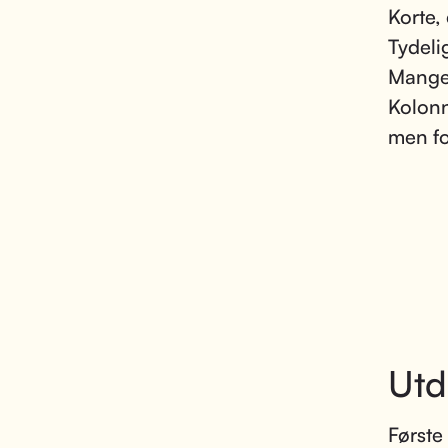
Korte, 
Tydelig
Mange 
Kolonne
men fo
Utd
Første