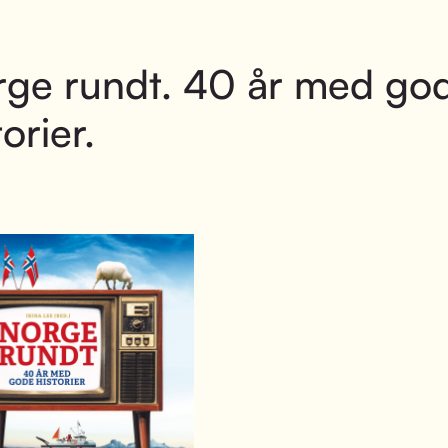
ge rundt. 40 år med go
torier.