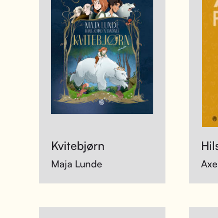
Kvitebjørn
Hi
Maja Lunde
Axe