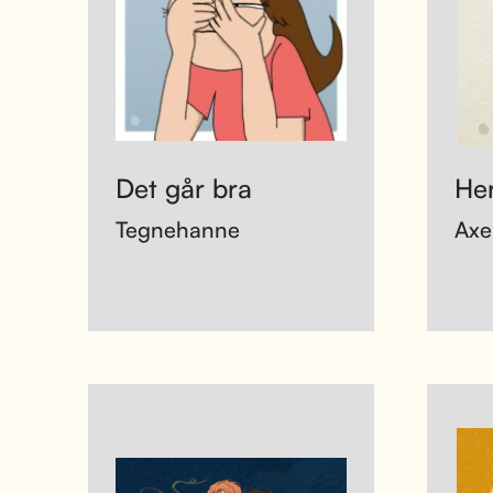
Det går bra
He
Tegnehanne
Axe