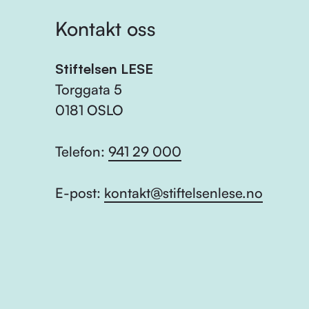
Kontakt oss
Stiftelsen LESE
Torggata 5
0181 OSLO
Telefon:
941 29 000
E-post:
kontakt@stiftelsenlese.no