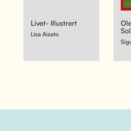
Livet- Illustrert
Ol
Sol
Lisa Aisato
Sig