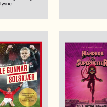
 Lysne