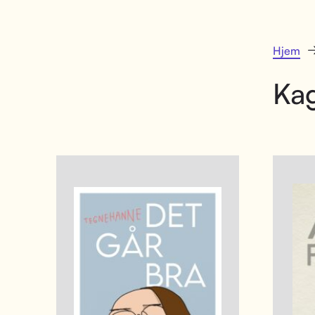
Hjem
Ka