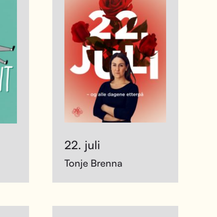
22. juli
Tonje Brenna