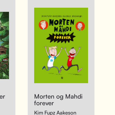
er
Morten og Mahdi
forever
Kim Fupz Aakeson