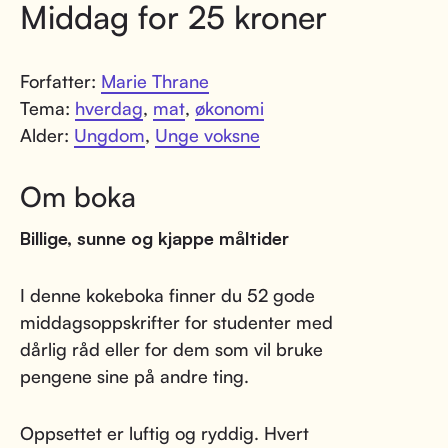
Middag for 25 kroner
Forfatter:
Marie Thrane
Tema:
hverdag
,
mat
,
økonomi
Alder:
Ungdom
,
Unge voksne
Om boka
Billige, sunne og kjappe måltider
I denne kokeboka finner du 52 gode
middagsoppskrifter for studenter med
dårlig råd eller for dem som vil bruke
pengene sine på andre ting.
Oppsettet er luftig og ryddig. Hvert