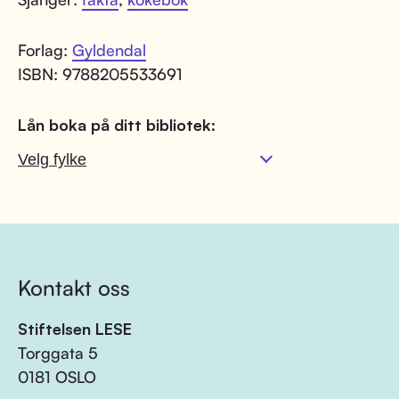
Forlag:
Gyldendal
ISBN: 9788205533691
Lån boka på ditt bibliotek:
Kontakt oss
Stiftelsen LESE
Torggata 5
0181 OSLO