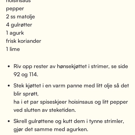
pepper
2 ss matolje
4 gulrøtter
1 agurk
frisk koriander
1 lime
Riv opp rester av hønsekjøttet i strimer, se side
92 og 114.
Stek kjøttet i en varm panne med litt olje så det
blir sprøtt,
ha i et par spiseskjeer hoisinsaus og litt pepper
ved slutten av steketiden.
Skrell gulrøttene og kutt dem i tynne strimler,
gjør det samme med agurken.