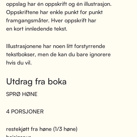
oppslag har én oppskrift og én illustrasjon.
Oppskriftene har enkle punkt for punkt
framgangsmåter. Hver oppskrift har
en kort innledende tekst.
Illustrasjonene har noen litt forstyrrende
tekstbokser, men de kan du bare ignorere
hvis du vil.
Utdrag fra boka
SPRØ HØNE
4 PORSJONER
restekjøtt fra høne (1/3 høne)
hoisinsaus