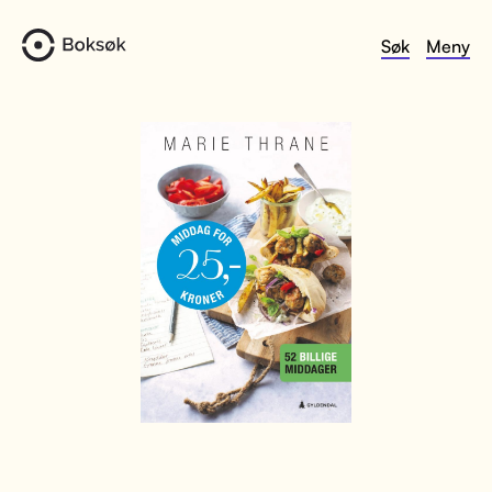
Søk
Meny