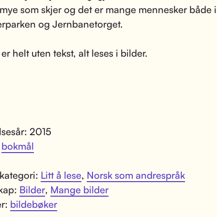
 mye som skjer og det er mange mennesker både i
rparken og Jernbanetorget.
r helt uten tekst, alt leses i bilder.
lsesår: 2015
:
bokmål
kategori:
Litt å lese
,
Norsk som andrespråk
kap:
Bilder
,
Mange bilder
er:
bildebøker