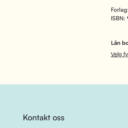
Forlag
ISBN:
Lån bo
Velg fy
Kontakt oss