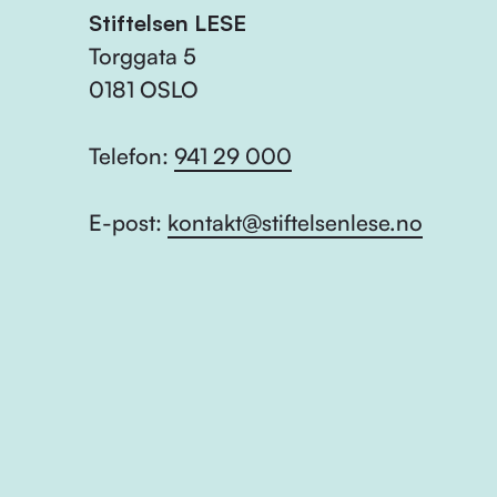
Stiftelsen LESE
Torggata 5
0181 OSLO
Telefon:
941 29 000
E-post:
kontakt@stiftelsenlese.no