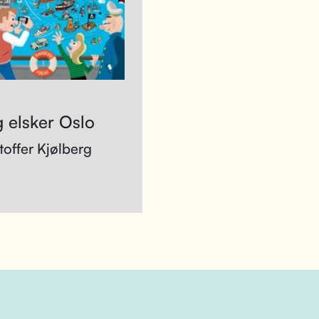
 elsker Oslo
toffer Kjølberg