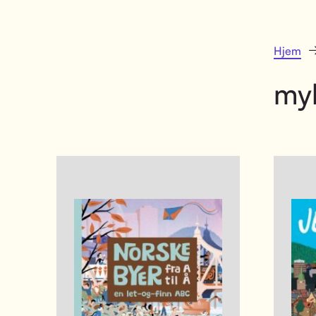
Hjem
my