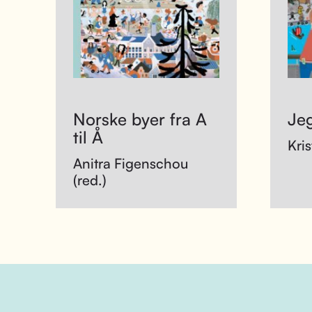
Norske byer fra A
Jeg
til Å
Kris
Anitra Figenschou
(red.)