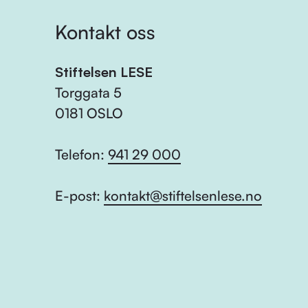
Kontakt oss
Stiftelsen LESE
Torggata 5
0181 OSLO
Telefon:
941 29 000
E-post:
kontakt@stiftelsenlese.no