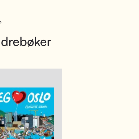
ldrebøker