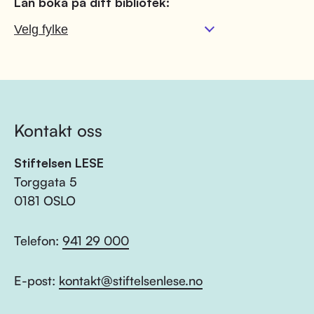
Lån boka på ditt bibliotek:
Kontakt oss
Stiftelsen LESE
Torggata 5
0181 OSLO
Telefon:
941 29 000
E-post:
kontakt@stiftelsenlese.no