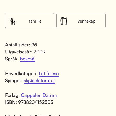
familie
vennskap
Antall sider: 95
Utgivelsesår: 2009
Språk:
bokmål
Hovedkategori:
Litt å lese
Sjanger:
skjønnlitteratur
Forlag:
Cappelen Damm
ISBN: 9788204152503