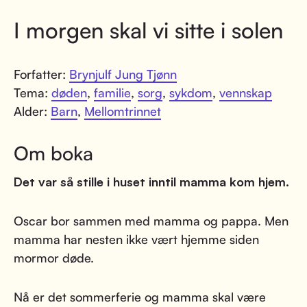
I morgen skal vi sitte i solen
Forfatter:
Brynjulf Jung Tjønn
Tema:
døden
,
familie
,
sorg
,
sykdom
,
vennskap
Alder:
Barn
,
Mellomtrinnet
Om boka
Det var så stille i huset inntil mamma kom hjem.
Oscar bor sammen med mamma og pappa. Men
mamma har nesten ikke vært hjemme siden
mormor døde.
Nå er det sommerferie og mamma skal være