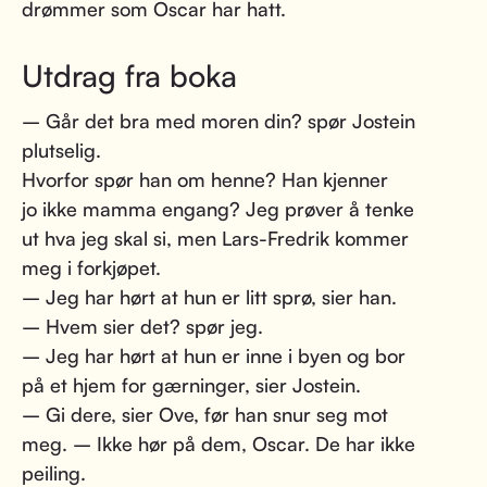
drømmer som Oscar har hatt.
Utdrag fra boka
– Går det bra med moren din? spør Jostein
plutselig.
Hvorfor spør han om henne? Han kjenner
jo ikke mamma engang? Jeg prøver å tenke
ut hva jeg skal si, men Lars-Fredrik kommer
meg i forkjøpet.
– Jeg har hørt at hun er litt sprø, sier han.
– Hvem sier det? spør jeg.
– Jeg har hørt at hun er inne i byen og bor
på et hjem for gærninger, sier Jostein.
– Gi dere, sier Ove, før han snur seg mot
meg. – Ikke hør på dem, Oscar. De har ikke
peiling.