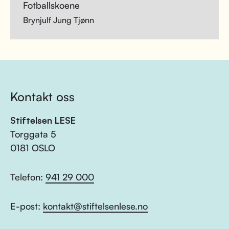
Fotballskoene
Brynjulf Jung Tjønn
Kontakt oss
Stiftelsen LESE
Torggata 5
0181 OSLO
Telefon:
941 29 000
E-post:
kontakt@stiftelsenlese.no