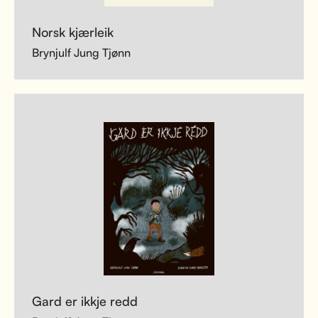
Norsk kjærleik
Brynjulf Jung Tjønn
Gard er ikkje redd