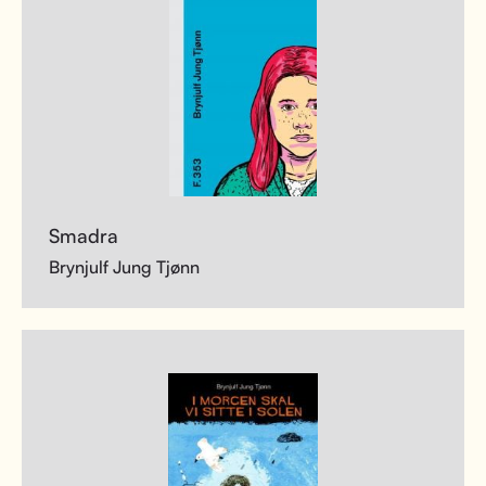
Smadra
Brynjulf Jung Tjønn