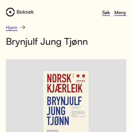
Søk
Meny
Hjem
Brynjulf Jung Tjønn