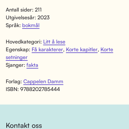
Antall sider: 211
Utgivelsesår: 2023
Språk:
bokmål
Hovedkategori:
Litt å lese
Egenskap:
Få karakterer
,
Korte kapitler
,
Korte
setninger
Sjanger:
fakta
Forlag:
Cappelen Damm
ISBN: 9788202785444
Kontakt oss