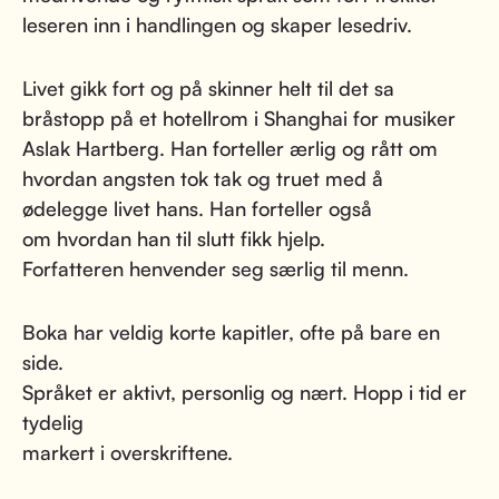
leseren inn i handlingen og skaper lesedriv.
Livet gikk fort og på skinner helt til det sa
bråstopp på et hotellrom i Shanghai for musiker
Aslak Hartberg. Han forteller ærlig og rått om
hvordan angsten tok tak og truet med å
ødelegge livet hans. Han forteller også
om hvordan han til slutt fikk hjelp.
Forfatteren henvender seg særlig til menn.
Boka har veldig korte kapitler, ofte på bare en
side.
Språket er aktivt, personlig og nært. Hopp i tid er
tydelig
markert i overskriftene.