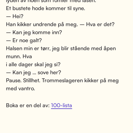
lyden av noen som fomler med låsen.
Et bustete hode kommer til syne.
– Hei?
Han kikker undrende på meg. – Hva er det?
– Kan jeg komme inn?
– Er noe galt?
Halsen min er tørr, jeg blir stående med åpen
munn. Hva
i alle dager skal jeg si?
– Kan jeg … sove her?
Pause. Stillhet. Trommeslageren kikker på meg
med vantro.
Boka er en del av:
100-lista