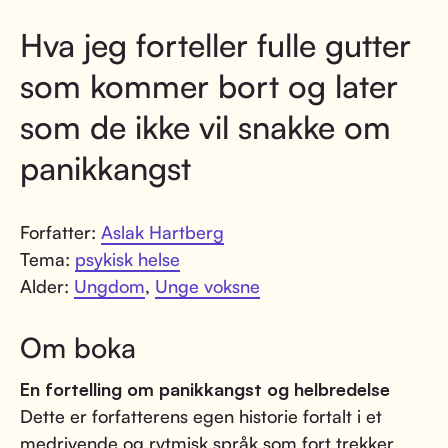
Hva jeg forteller fulle gutter
som kommer bort og later
som de ikke vil snakke om
panikkangst
Forfatter:
Aslak Hartberg
Tema:
psykisk helse
Alder:
Ungdom
,
Unge voksne
Om boka
En fortelling om panikkangst og helbredelse
Dette er forfatterens egen historie fortalt i et
medrivende og rytmisk språk som fort trekker