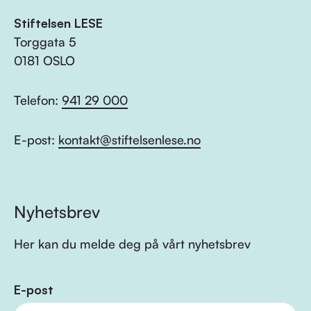
Stiftelsen LESE
Torggata 5
0181 OSLO
Telefon:
941 29 000
E-post:
kontakt@stiftelsenlese.no
Nyhetsbrev
Her kan du melde deg på vårt nyhetsbrev
E-post