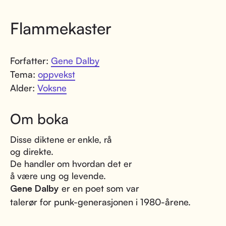
Flammekaster
Forfatter:
Gene Dalby
Tema:
oppvekst
Alder:
Voksne
Om boka
Disse diktene er enkle, rå
og direkte.
De handler om hvordan det er
å være ung og levende.
Gene Dalby
er en poet som var
talerør for punk-generasjonen i 1980-årene.