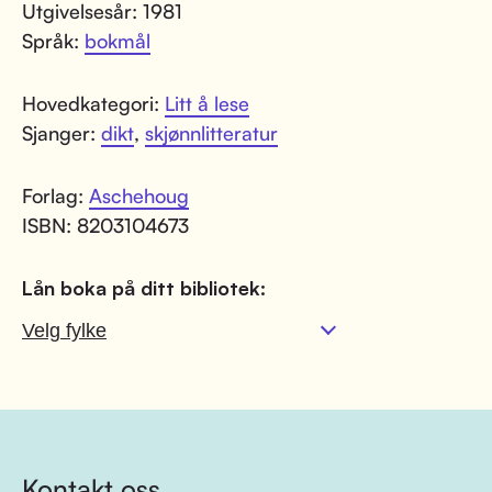
Utgivelsesår: 1981
Språk:
bokmål
Hovedkategori:
Litt å lese
Sjanger:
dikt
,
skjønnlitteratur
Forlag:
Aschehoug
ISBN: 8203104673
Lån boka på ditt bibliotek:
Kontakt oss