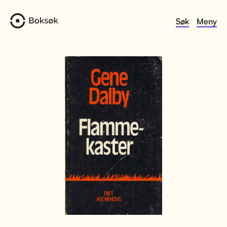
Søk
Meny