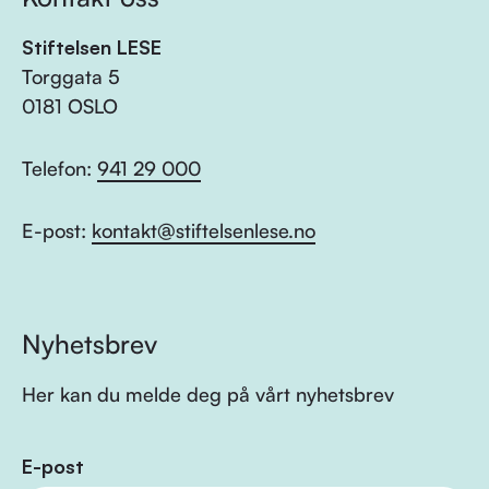
Stiftelsen LESE
Torggata 5
0181 OSLO
Telefon:
941 29 000
E-post:
kontakt@stiftelsenlese.no
Nyhetsbrev
Her kan du melde deg på vårt nyhetsbrev
E-post