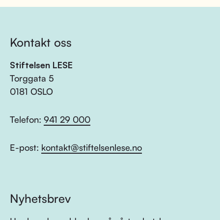
Kontakt oss
Stiftelsen LESE
Torggata 5
0181 OSLO
Telefon:
941 29 000
E-post:
kontakt@stiftelsenlese.no
Nyhetsbrev