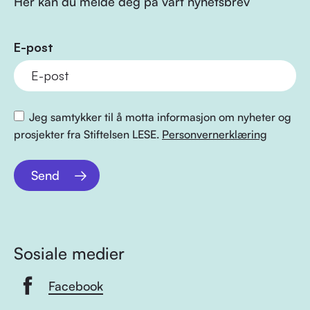
Her kan du melde deg på vårt nyhetsbrev
E-post
Jeg samtykker til å motta informasjon om nyheter og
prosjekter fra Stiftelsen LESE.
Personvernerklæring
Send
Sosiale medier
Facebook