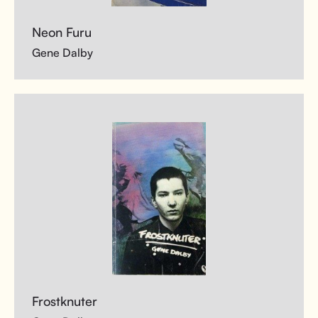
Neon Furu
Gene Dalby
Frostknuter