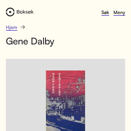
Søk
Meny
Hjem
Gene Dalby