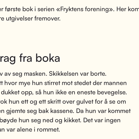
er første bok i serien «Fryktens forening». Her k
re utgivelser fremover.
rag fra boka
ev av seg masken. Skikkelsen var borte.
t hvor mye hun stirret mot stedet der mannen
dukket opp, så hun ikke en eneste bevegelse.
ok hun ett og ett skritt over gulvet for å se om
n gjemte seg bak kassene. Da hun var kommet
 bøyde hun seg ned og kikket. Det var ingen
un var alene i rommet.