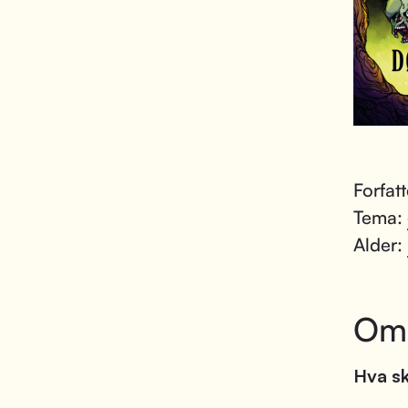
Forfat
Tema:
Alder:
Om
Hva sk