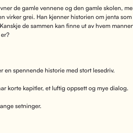
avner de gamle vennene og den gamle skolen, men
sen virker grei. Han kjenner historien om jenta som
 Kanskje de sammen kan finne ut av hvem mannen
 er?
er en spennende historie med stort lesedriv.
ar korte kapitler, et luftig oppsett og mye dialog.
ange setninger.