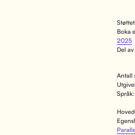
Støtte
Boka e
2025
Del av
Antall
Utgive
Språk
Hoved
Egens
Paralle