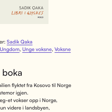
ter:
Sadik Qaka
Ungdom
,
Unge voksne
,
Voksne
 boka
ilien flyktet fra Kosovo til Norge
stemor igjen.
eg-et vokser opp i Norge,
hun videre i landsbyen,