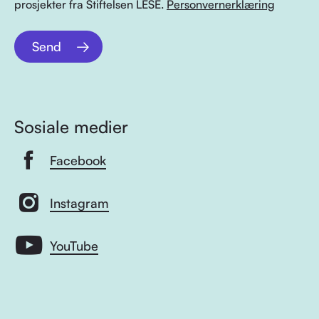
prosjekter fra Stiftelsen LESE.
Personvernerklæring
Send
Sosiale medier
Facebook
Instagram
YouTube