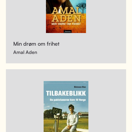
Min drøm om frihet
Amal Aden