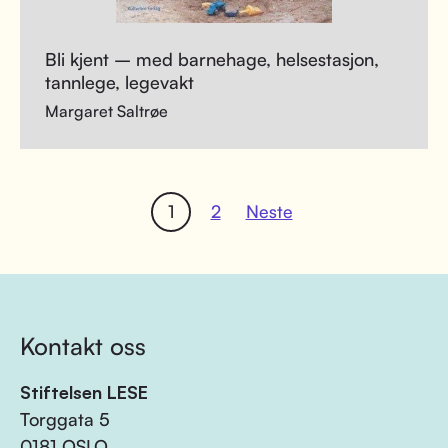
Bli kjent – med barnehage, helsestasjon,
tannlege, legevakt
Margaret Saltrøe
1
2
Neste
Kontakt oss
Stiftelsen LESE
Torggata 5
0181 OSLO