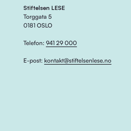
Stiftelsen LESE
Torggata 5
0181 OSLO
Telefon:
941 29 000
E-post:
kontakt@stiftelsenlese.no