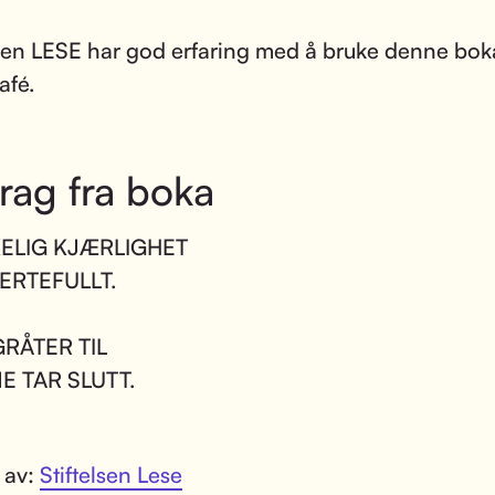
lsen LESE har god erfaring med å bruke denne boka
afé.
rag fra boka
ELIG KJÆRLIGHET
ERTEFULLT.
RÅTER TIL
E TAR SLUTT.
t av:
Stiftelsen Lese