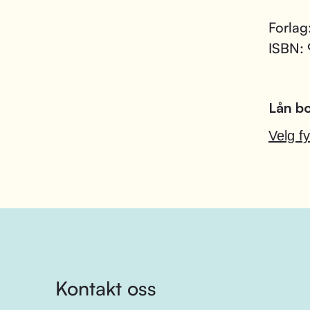
Forlag
ISBN:
Lån bo
Velg fy
Kontakt oss