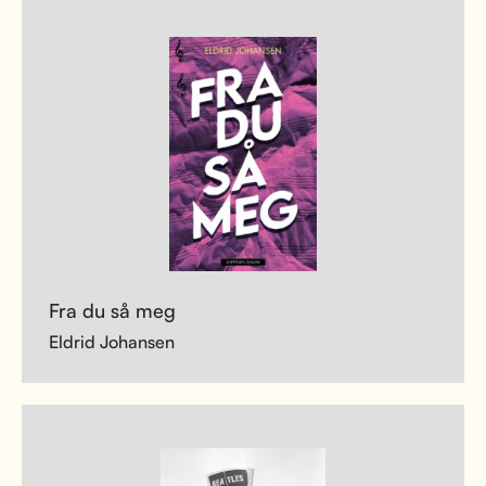
Fra du så meg
Eldrid Johansen