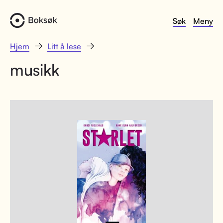
Søk
Meny
Hjem
Litt å lese
musikk