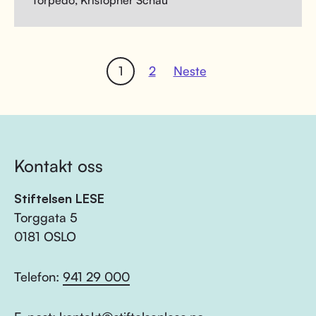
Torpedo, Kristopher Schau
1
2
Neste
Kontakt oss
Stiftelsen LESE
Torggata 5
0181 OSLO
Telefon:
941 29 000