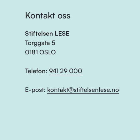
Kontakt oss
Stiftelsen LESE
Torggata 5
0181 OSLO
Telefon:
941 29 000
E-post:
kontakt@stiftelsenlese.no