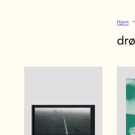
Hjem
dr