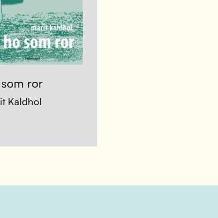
 som ror
it Kaldhol