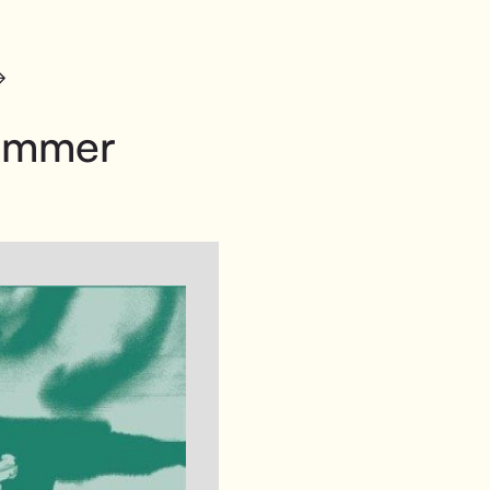
ømmer