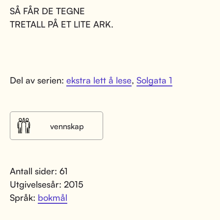
SÅ FÅR DE TEGNE
TRETALL PÅ ET LITE ARK.
Del av serien:
ekstra lett å lese
,
Solgata 1
vennskap
Antall sider: 61
Utgivelsesår: 2015
Språk:
bokmål