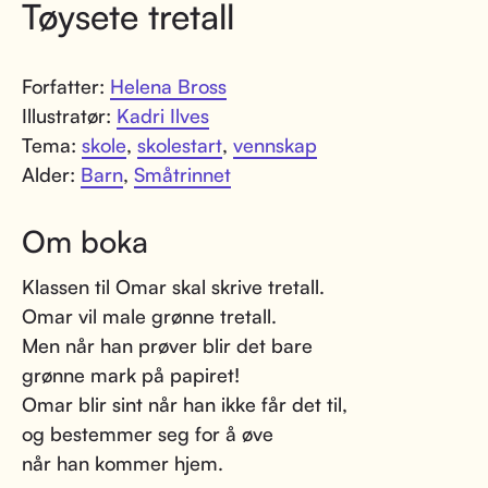
Tøysete tretall
Forfatter:
Helena Bross
Illustratør:
Kadri Ilves
Tema:
skole
,
skolestart
,
vennskap
Alder:
Barn
,
Småtrinnet
Om boka
Klassen til Omar skal skrive tretall.
Omar vil male grønne tretall.
Men når han prøver blir det bare
grønne mark på papiret!
Omar blir sint når han ikke får det til,
og bestemmer seg for å øve
når han kommer hjem.