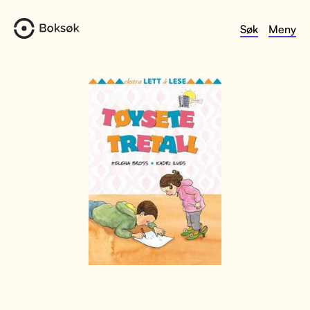
Søk
Meny