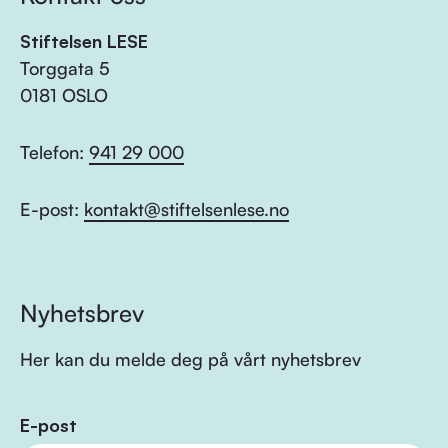
Stiftelsen LESE
Torggata 5
0181 OSLO
Telefon:
941 29 000
E-post:
kontakt@stiftelsenlese.no
Nyhetsbrev
Her kan du melde deg på vårt nyhetsbrev
E-post