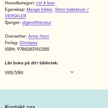
Hovedkategori:
Litt å lese
Egenskap:
Mange bilder
,
Store bokstaver /
VERSALER
Sjanger:
skjønnlitteratur
Oversetter:
Anne Horn
Forlag:
Omnipax
ISBN: 9788283150285
Lån boka på ditt bibliotek:
Kontakt oss