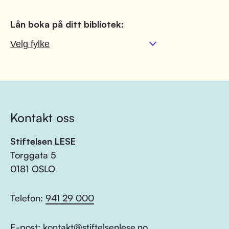
Lån boka på ditt bibliotek:
Kontakt oss
Stiftelsen LESE
Torggata 5
0181 OSLO
Telefon:
941 29 000
E-post:
kontakt@stiftelsenlese.no