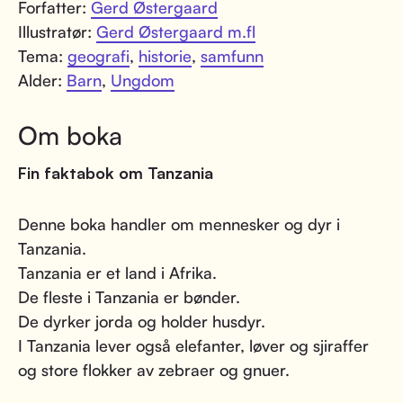
Forfatter:
Gerd Østergaard
Illustratør:
Gerd Østergaard m.fl
Tema:
geografi
,
historie
,
samfunn
Alder:
Barn
,
Ungdom
Om boka
Fin faktabok om Tanzania
Denne boka handler om mennesker og dyr i
Tanzania.
Tanzania er et land i Afrika.
De fleste i Tanzania er bønder.
De dyrker jorda og holder husdyr.
I Tanzania lever også elefanter, løver og sjiraffer
og store flokker av zebraer og gnuer.