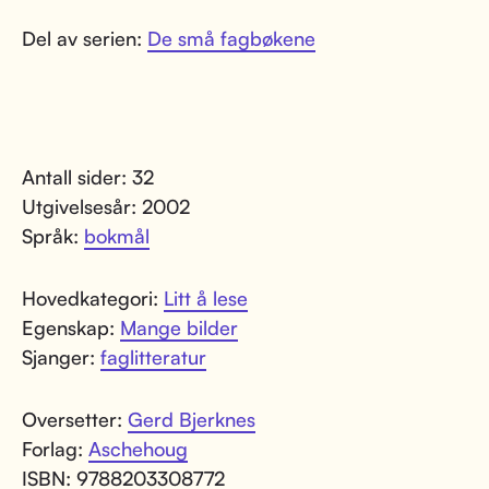
Del av serien:
De små fagbøkene
Antall sider: 32
Utgivelsesår: 2002
Språk:
bokmål
Hovedkategori:
Litt å lese
Egenskap:
Mange bilder
Sjanger:
faglitteratur
Oversetter:
Gerd Bjerknes
Forlag:
Aschehoug
ISBN: 9788203308772