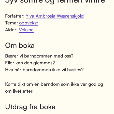
Forfatter:
Ylva Ambrosia Wærenskjold
Tema:
oppvekst
Alder:
Voksne
Om boka
Bærer vi barndommen med oss?
Eller kan den glemmes?
Hva når barndommen ikke vil huskes?
Korte dikt om en barndom som ikke var god og
om livet etter.
Utdrag fra boka