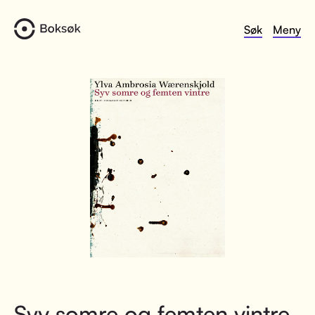
Søk
Meny
Syv somre og femten vintre