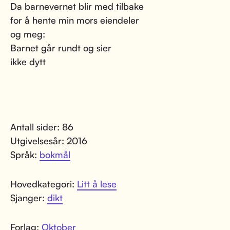
Da barnevernet blir med tilbake
for å hente min mors eiendeler
og meg:
Barnet går rundt og sier
ikke dytt
Antall sider: 86
Utgivelsesår: 2016
Språk:
bokmål
Hovedkategori:
Litt å lese
Sjanger:
dikt
Forlag:
Oktober