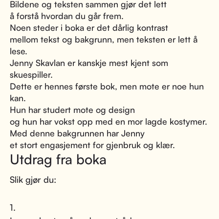
Bildene og teksten sammen gjør det lett
å forstå hvordan du går frem.
Noen steder i boka er det dårlig kontrast
mellom tekst og bakgrunn, men teksten er lett å
lese.
Jenny Skavlan er kanskje mest kjent som
skuespiller.
Dette er hennes første bok, men mote er noe hun
kan.
Hun har studert mote og design
og hun har vokst opp med en mor lagde kostymer.
Med denne bakgrunnen har Jenny
et stort engasjement for gjenbruk og klær.
Utdrag fra boka
Slik gjør du:
1.