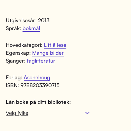
Utgivelsesår: 2013
Språk:
bokmål
Hovedkategori:
Litt å lese
Egenskap:
Mange bilder
Sjanger:
faglitteratur
Forlag:
Aschehoug
ISBN: 9788203390715
Lån boka på ditt bibliotek: