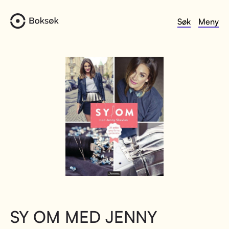
Søk
Meny
SY OM MED JENNY