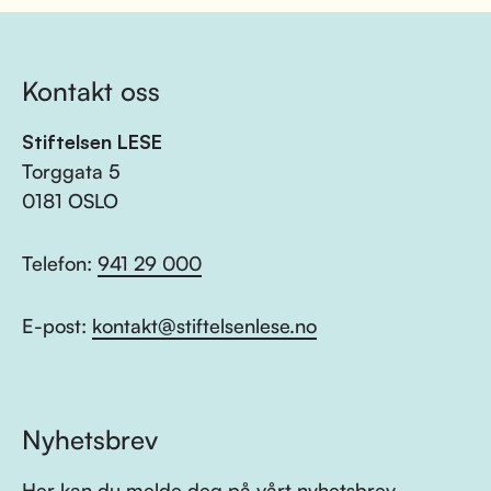
Kontakt oss
Stiftelsen LESE
Torggata 5
0181 OSLO
Telefon:
941 29 000
E-post:
kontakt@stiftelsenlese.no
Nyhetsbrev
Her kan du melde deg på vårt nyhetsbrev