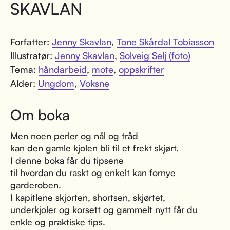
SKAVLAN
Forfatter:
Jenny Skavlan
,
Tone Skårdal Tobiasson
Illustratør:
Jenny Skavlan
,
Solveig Selj (foto)
Tema:
håndarbeid
,
mote
,
oppskrifter
Alder:
Ungdom
,
Voksne
Om boka
Men noen perler og nål og tråd
kan den gamle kjolen bli til et frekt skjørt.
I denne boka får du tipsene
til hvordan du raskt og enkelt kan fornye
garderoben.
I kapitlene skjorten, shortsen, skjørtet,
underkjoler og korsett og gammelt nytt får du
enkle og praktiske tips.