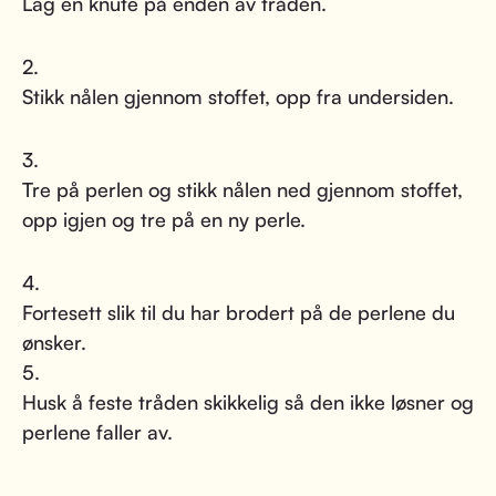
Lag en knute på enden av tråden.
2.
Stikk nålen gjennom stoffet, opp fra undersiden.
3.
Tre på perlen og stikk nålen ned gjennom stoffet,
opp igjen og tre på en ny perle.
4.
Fortesett slik til du har brodert på de perlene du
ønsker.
5.
Husk å feste tråden skikkelig så den ikke løsner og
perlene faller av.