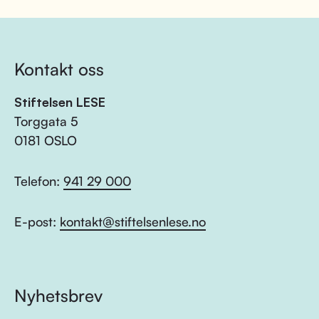
Kontakt oss
Stiftelsen LESE
Torggata 5
0181 OSLO
Telefon:
941 29 000
E-post:
kontakt@stiftelsenlese.no
Nyhetsbrev