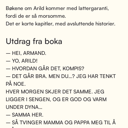
Bøkene om Arild kommer med lattergaranti,
fordi de er så morsomme.
Det er korte kapitler, med avsluttende historier.
Utdrag fra boka
– HEI, ARMAND.
– YO, ARILD!
– HVORDAN GÅR DET, KOMPIS?
– DET GÅR BRA. MEN DU…? JEG HAR TENKT
PÅ NOE.
HVER MORGEN SKJER DET SAMME. JEG
LIGGER I SENGEN, OG ER GOD OG VARM
UNDER DYNA…
– SAMMA HER.
– SÅ TVINGER MAMMA OG PAPPA MEG TIL Å