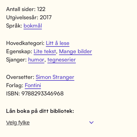
Antall sider: 122
Utgivelsesår: 2017
Språk:
bokmål
Hovedkategori:
Litt å lese
Egenskap:
Lite tekst
,
Mange bilder
Sjanger:
humor
,
tegneserier
Oversetter:
Simon Stranger
Forlag:
Fontini
ISBN: 9788293346968
Lån boka på ditt bibliotek: