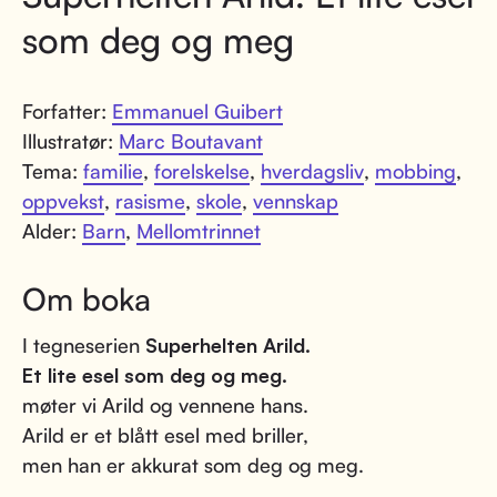
som deg og meg
Forfatter:
Emmanuel Guibert
Illustratør:
Marc Boutavant
Tema:
familie
,
forelskelse
,
hverdagsliv
,
mobbing
,
oppvekst
,
rasisme
,
skole
,
vennskap
Alder:
Barn
,
Mellomtrinnet
Om boka
I tegneserien
Superhelten Arild.
Et lite esel som deg og meg.
møter vi Arild og vennene hans.
Arild er et blått esel med briller,
men han er akkurat som deg og meg.