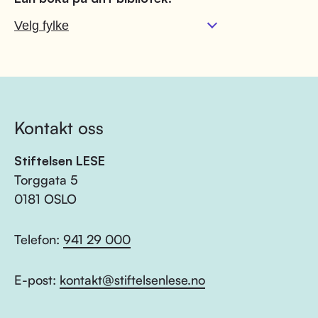
Kontakt oss
Stiftelsen LESE
Torggata 5
0181 OSLO
Telefon:
941 29 000
E-post:
kontakt@stiftelsenlese.no