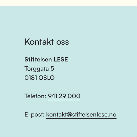
Kontakt oss
Stiftelsen LESE
Torggata 5
0181 OSLO
Telefon:
941 29 000
E-post:
kontakt@stiftelsenlese.no