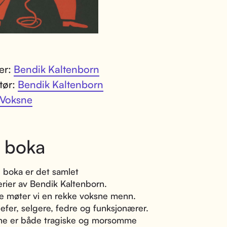
ter:
Bendik Kaltenborn
atør:
Bendik Kaltenborn
Voksne
 boka
 boka er det samlet
rier av Bendik Kaltenborn.
ne møter vi en rekke voksne menn.
jefer, selgere, fedre og funksjonærer.
e er både tragiske og morsomme