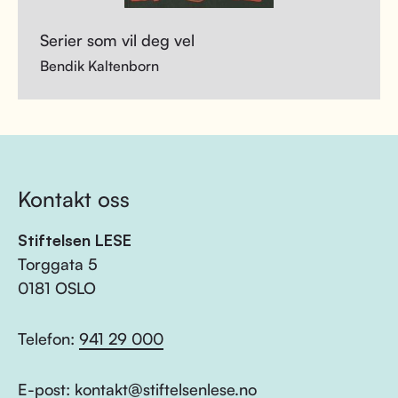
Serier som vil deg vel
Bendik Kaltenborn
Kontakt oss
Stiftelsen LESE
Torggata 5
0181 OSLO
Telefon:
941 29 000
E-post:
kontakt@stiftelsenlese.no