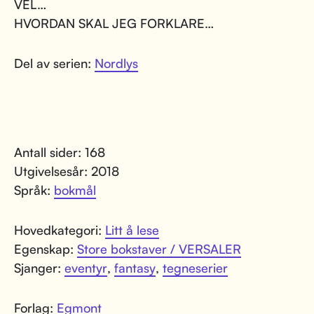
VEL…
HVORDAN SKAL JEG FORKLARE…
Del av serien:
Nordlys
Antall sider: 168
Utgivelsesår: 2018
Språk:
bokmål
Hovedkategori:
Litt å lese
Egenskap:
Store bokstaver / VERSALER
Sjanger:
eventyr
,
fantasy
,
tegneserier
Forlag:
Egmont