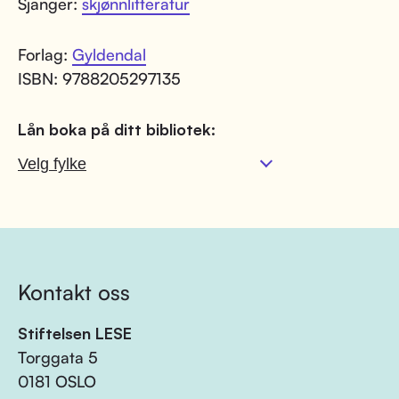
Sjanger:
skjønnlitteratur
Forlag:
Gyldendal
ISBN: 9788205297135
Lån boka på ditt bibliotek:
Kontakt oss
Stiftelsen LESE
Torggata 5
0181 OSLO