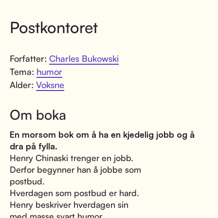
Postkontoret
Forfatter:
Charles Bukowski
Tema:
humor
Alder:
Voksne
Om boka
En morsom bok om å ha en kjedelig jobb og å
dra på fylla.
Henry Chinaski trenger en jobb.
Derfor begynner han å jobbe som
postbud.
Hverdagen som postbud er hard.
Henry beskriver hverdagen sin
med masse svart humor.