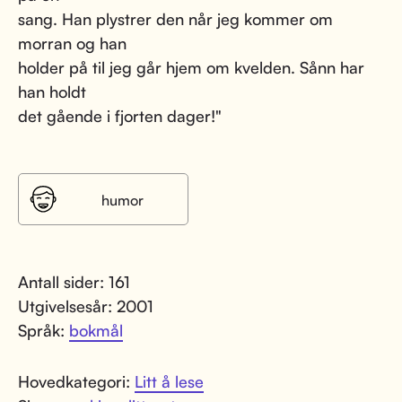
sang. Han plystrer den når jeg kommer om
morran og han
holder på til jeg går hjem om kvelden. Sånn har
han holdt
det gående i fjorten dager!"
humor
Antall sider: 161
Utgivelsesår: 2001
Språk:
bokmål
Hovedkategori:
Litt å lese