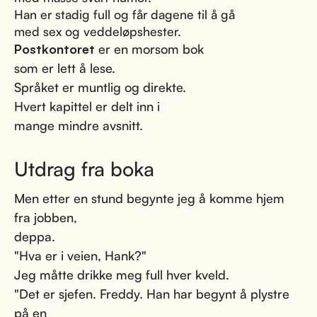
Han er stadig full og får dagene til å gå
med sex og veddeløpshester.
Postkontoret
er en morsom bok
som er lett å lese.
Språket er muntlig og direkte.
Hvert kapittel er delt inn i
mange mindre avsnitt.
Utdrag fra boka
Men etter en stund begynte jeg å komme hjem
fra jobben,
deppa.
"Hva er i veien, Hank?"
Jeg måtte drikke meg full hver kveld.
"Det er sjefen. Freddy. Han har begynt å plystre
på en