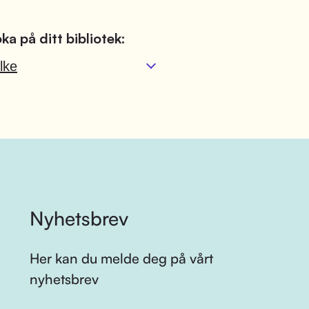
ka på ditt bibliotek:
lke
Nyhetsbrev
Her kan du melde deg på vårt
nyhetsbrev