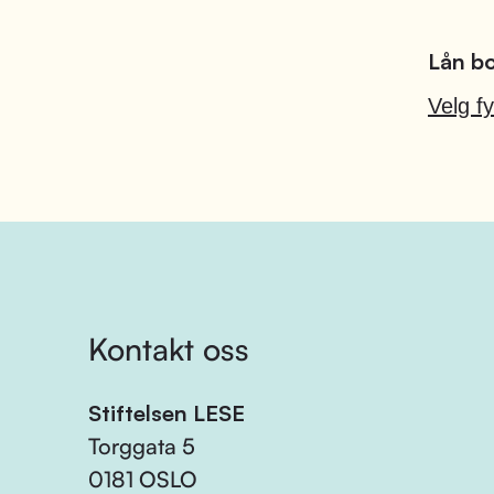
Lån bo
Velg fy
Kontakt oss
Stiftelsen LESE
Torggata 5
0181 OSLO