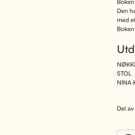
Boken 
Den ha
med et
Boken 
Utd
NØKK
STOL
NINA 
Del av