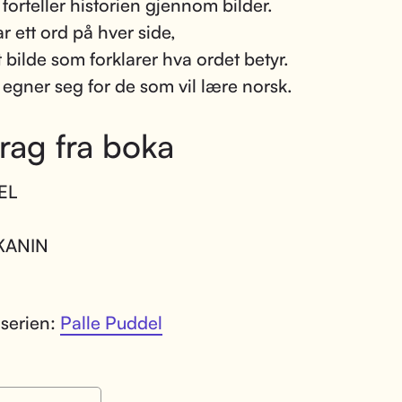
forteller historien gjennom bilder.
r ett ord på hver side,
 bilde som forklarer hva ordet betyr.
egner seg for de som vil lære norsk.
rag fra boka
EL
KANIN
 serien:
Palle Puddel